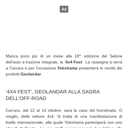
Manca poco più di un mese alla 18^ edizione del Salone
dell’auto a trazione integrale, la ‘
4x4 Fest
’. La rassegna si terrà
a Carrara e per l’occasione
Yokohama
presenterà le novità dei
prodotti
Geolandar
.
‘4X4 FEST’, GEOLANDAR ALLA SAGRA
DELL’OFF-ROAD
Carrara, dal 12 al 14 ottobre, sarà la casa del fuoristrada. O
meglio, delle vetture 4x4. Si tratta di una manifestazione di
livello internazionale, alla quale Yokohama parteciperà con uno