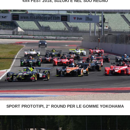
4X4 FEST 2018, SUZUKI È NEL SUO REGNO
SPORT PROTOTIPI, 2° ROUND PER LE GOMME YOKOHAMA