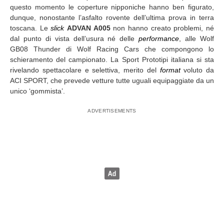
questo momento le coperture nipponiche hanno ben figurato,
dunque, nonostante l’asfalto rovente dell’ultima prova in terra
toscana. Le
slick
ADVAN A005
non hanno creato problemi, né
dal punto di vista dell’usura né delle
performance
, alle Wolf
GB08 Thunder di Wolf Racing Cars che compongono lo
schieramento del campionato. La Sport Prototipi italiana si sta
rivelando spettacolare e selettiva, merito del
format
voluto da
ACI SPORT, che prevede vetture tutte uguali equipaggiate da un
unico ‘gommista’.