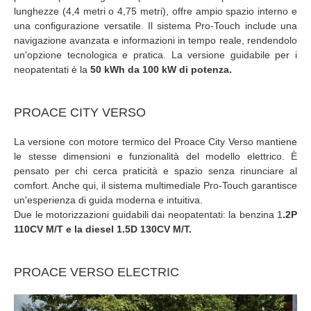
lunghezze (4,4 metri o 4,75 metri), offre ampio spazio interno e
una configurazione versatile. Il sistema Pro-Touch include una
navigazione avanzata e informazioni in tempo reale, rendendolo
un'opzione tecnologica e pratica. La versione guidabile per i
neopatentati è la
50 kWh da 100 kW di potenza.
PROACE CITY VERSO
La versione con motore termico del Proace City Verso mantiene
le stesse dimensioni e funzionalità del modello elettrico. È
pensato per chi cerca praticità e spazio senza rinunciare al
comfort. Anche qui, il sistema multimediale Pro-Touch garantisce
un'esperienza di guida moderna e intuitiva.
Due le motorizzazioni guidabili dai neopatentati: la benzina 1
.2P
110CV M/T e la diesel 1.5D 130CV M/T.
PROACE VERSO ELECTRIC