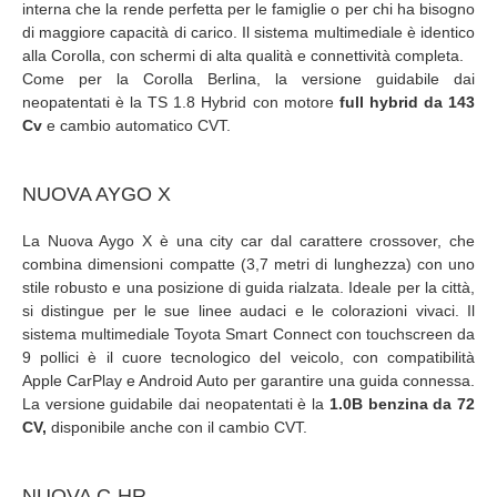
interna che la rende perfetta per le famiglie o per chi ha bisogno
di maggiore capacità di carico. Il sistema multimediale è identico
alla Corolla, con schermi di alta qualità e connettività completa.
Come per la Corolla Berlina, la versione guidabile dai
neopatentati è la TS 1.8 Hybrid con motore
full hybrid da 143
Cv
e cambio automatico CVT.
NUOVA AYGO X
La Nuova Aygo X è una city car dal carattere crossover, che
combina dimensioni compatte (3,7 metri di lunghezza) con uno
stile robusto e una posizione di guida rialzata. Ideale per la città,
si distingue per le sue linee audaci e le colorazioni vivaci. Il
sistema multimediale Toyota Smart Connect con touchscreen da
9 pollici è il cuore tecnologico del veicolo, con compatibilità
Apple CarPlay e Android Auto per garantire una guida connessa.
La versione guidabile dai neopatentati è la
1.0B benzina da 72
CV,
disponibile anche con il cambio CVT.
NUOVA C-HR