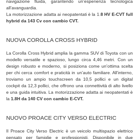
navigazione fluida, garantendo un'esperienza tecnologica
all’avanguardia.
La motorizzazione adatta ai neopatentati è la 1.
8 HV E-CVT full
hybrid da 143 Cv con cambio CVT.
NUOVA COROLLA CROSS HYBRID
La Corolla Cross Hybrid amplia la gamma SUV di Toyota con un
modello versatile e spazioso, lungo circa 4,46 metri. Con un
design robusto e moderno, si posiziona come un'ottima scelta
per chi cerca comfort e praticità in un'auto familiare. All'interno,
troviamo un ampio touchscreen da 10,5 pollici e un digital
cockpit da 12,3 pollici, che offrono una connettività di alto livello
e una guida intuitiva. La motorizzazione adatta ai neopatentati è
la
1.8H da 140 CV con cambio E-CVT.
NUOVO PROACE CITY VERSO ELECTRIC
Il Proace City Verso Electric è un veicolo multispazio elettrico
pensato per famiglie e professionisti. Disponibile in due