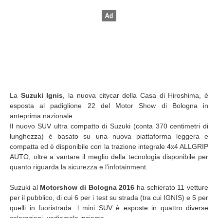
La
Suzuki Ignis
, la nuova citycar della Casa di Hiroshima, è
esposta al padiglione 22 del Motor Show di Bologna in
anteprima nazionale.
Il nuovo SUV ultra compatto di Suzuki (conta 370 centimetri di
lunghezza) è basato su una nuova piattaforma leggera e
compatta ed è disponibile con la trazione integrale 4x4 ALLGRIP
AUTO, oltre a vantare il meglio della tecnologia disponibile per
quanto riguarda la sicurezza e l’infotainment.
Suzuki al
Motorshow di Bologna 2016
ha schierato 11 vetture
per il pubblico, di cui 6 per i test su strada (tra cui IGNIS) e 5 per
quelli in fuoristrada. l mini SUV è esposte in quattro diverse
colorazioni, vediamole insieme.