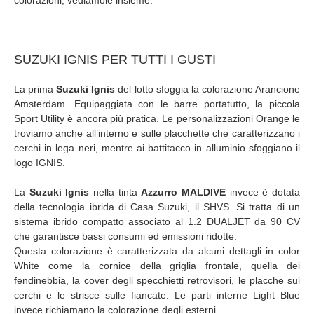
SUZUKI IGNIS PER TUTTI I GUSTI
La prima
Suzuki Ignis
del lotto sfoggia la colorazione Arancione
Amsterdam. Equipaggiata con le barre portatutto, la piccola
Sport Utility è ancora più pratica. Le personalizzazioni Orange le
troviamo anche all’interno e sulle placchette che caratterizzano i
cerchi in lega neri, mentre ai battitacco in alluminio sfoggiano il
logo IGNIS.
La
Suzuki Ignis
nella tinta
Azzurro MALDIVE
invece è dotata
della tecnologia ibrida di Casa Suzuki, il SHVS. Si tratta di un
sistema ibrido compatto associato al 1.2 DUALJET da 90 CV
che garantisce bassi consumi ed emissioni ridotte.
Questa colorazione è caratterizzata da alcuni dettagli in color
White come la cornice della griglia frontale, quella dei
fendinebbia, la cover degli specchietti retrovisori, le placche sui
cerchi e le strisce sulle fiancate. Le parti interne Light Blue
invece richiamano la colorazione degli esterni.