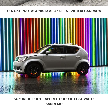
SUZUKI, PROTAGONISTA AL 4X4 FEST 2019 DI CARRARA
SUZUKI, IL PORTE APERTE DOPO IL FESTIVAL DI
SANREMO