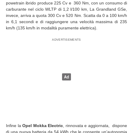
powetrain ibrido produce 225 Cv e 360 Nm, con un consumo di
carburante nel ciclo WLTP di 1,2 l/100 km, La Grandland GSe,
invece, arriva a quota 300 Cv e 520 Nm. Scatta da 0 a 100 km/h
in 6,1 secondi e di raggiungere una velocità massima di 235
km/h (135 km/h in modalità puramente elettrica).
Infine la
Opel Mokka Electric
, rinnovata e aggiornata, dispone
di una nuova batteria da 54 kWh che le consente un’autonomia