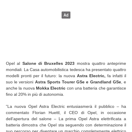
Opel al
Salone di Bruxelles 2023
mostra quattro anteprime
mondiali. La Casa automobilistica tedesca ha presentato quattro
modelli pronti per il futuro: la nuova
Astra Electric,
fa infatti il
suo le versioni
Astra Sports Tourer GSe e Grandland GSe
, e
anche la nuova
Mokka Electric
con una batteria che garantisce
fino al 20% in più di autonomia.
“La nuova Opel Astra Electric entusiasmerà il pubblico – ha
commentato Florian Huettl, il CEO di Opel, in occasione
dell’apertura del salone – La prima Opel Astra elettrificata a
batteria dimostra che Opel sta seguendo con determinazione il
suo percorso per diventare un marchio completamente elettrico