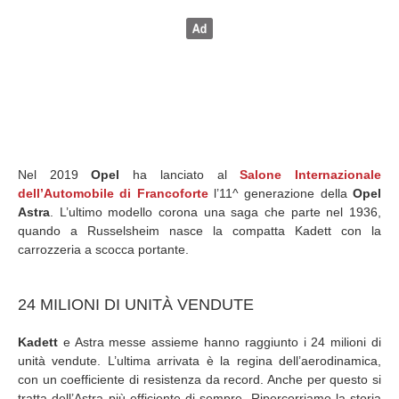
Nel 2019
Opel
ha lanciato al
Salone Internazionale
dell’Automobile di Francoforte
l’11^ generazione della
Opel
Astra
. L’ultimo modello corona una saga che parte nel 1936,
quando a Russelsheim nasce la compatta Kadett con la
carrozzeria a scocca portante.
24 MILIONI DI UNITÀ VENDUTE
Kadett
e Astra messe assieme hanno raggiunto i 24 milioni di
unità vendute. L’ultima arrivata è la regina dell’aerodinamica,
con un coefficiente di resistenza da record. Anche per questo si
tratta dell’Astra più efficiente di sempre. Ripercorriamo la storia