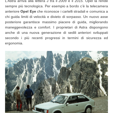
L’Astra arriva alla lettera J tra il 2009 e il 2015. Opel la rende
sempre più tecnologica. Per esempio a bordo c’è la telecamera
anteriore
Opel Eye
che riconosce i cartelli stradali e comunica a
chi guida limiti di velocità e divieto di sorpasso. Un nuovo asse
posteriore garantisce massimo piacere di guida, migliorando
maneggevolezza e comfort. I proprietari di Astra dispongono
anche di una nuova generazione di sedili anteriori sviluppati
secondo i più recenti progressi in termini di sicurezza ed
ergonomia.