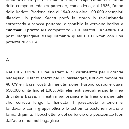
della compatta tedesca partendo, come detto, dal 1936, l’anno
della Kadett. Prodotta sino al 1940 con oltre 100.000 esemplari
rilasciati, la prima Kadett portò in strada la rivoluzionaria
carrozzeria a scocca portante, disponibile in versione berlina o
cabriolet
. Il prezzo era competitivo: 2.100 marchi. La vettura a 4
posti raggiungeva tranquillamente quasi i 100 km/h con una
potenza di 23 CV.
A
Nel 1962 arriva la Opel Kadett A. Si caratterizza per il grande
bagagliaio, il tanto spazio per i 4 passeggeri, il nuovo motore da
40 CV
e i bassi costi di manutenzione. Furono costruite quasi
650.000 unità fino al 1965. Altri elementi speciali erano la linea
di cintura bassa, i finestrini panoramici e la linea ornamentale
che correva lungo la fiancata. I passaruota anteriori si
fondevano con i gruppi ottici e le estremità posteriori erano a
forma di pinna. Il bocchettone del serbatoio era posizionato fuori
dall’auto e non nel bagagliaio.