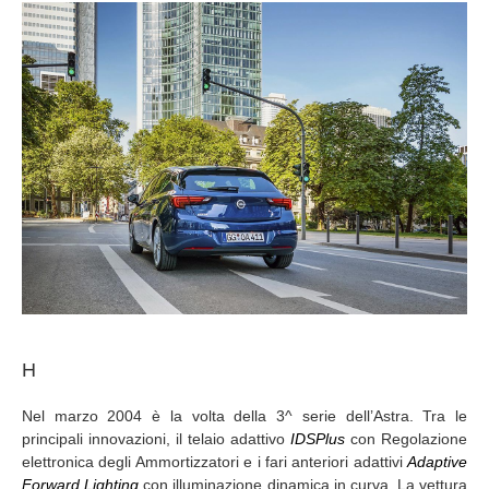
H
Nel marzo 2004 è la volta della 3^ serie dell’Astra. Tra le
principali innovazioni, il telaio adattivo
IDSPlus
con Regolazione
elettronica degli Ammortizzatori e i fari anteriori adattivi
Adaptive
Forward Lighting
con illuminazione dinamica in curva. La vettura