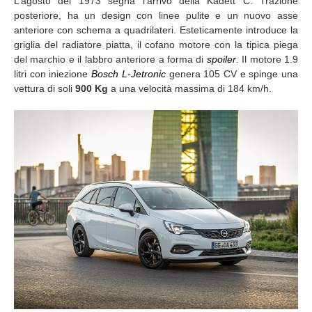
L’agosto del 1973 segna l’arrivo della Kadett C. Trazione
posteriore, ha un design con linee pulite e un nuovo asse
anteriore con schema a quadrilateri. Esteticamente introduce la
griglia del radiatore piatta, il cofano motore con la tipica piega
del marchio e il labbro anteriore a forma di
spoiler
. Il motore 1.9
litri con iniezione
Bosch L-Jetronic
genera 105 CV e spinge una
vettura di soli
900 Kg
a una velocità massima di 184 km/h.