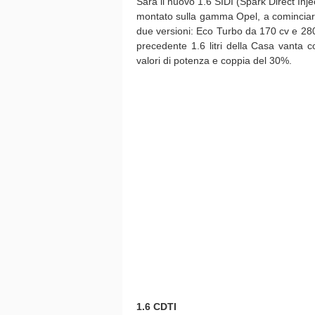
Sarà il nuovo 1.6 SIDI (Spark Direct Inj
montato sulla gamma Opel, a cominciar
due versioni: Eco Turbo da 170 cv e 2
precedente 1.6 litri della Casa vanta 
valori di potenza e coppia del 30%.
1.6 CDTI