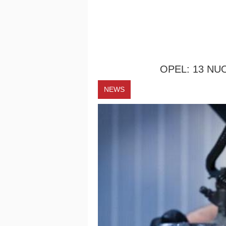
OPEL: 13 NU
NEWS