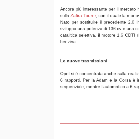
Ancora più interessante per il mercato 
sulla
Zafira Tourer
, con il quale la mono
Nato per sostituire il precedente 2.0 l
sviluppa una potenza di 136 cv e una co
catalitica selettiva, il motore 1.6 CDTI
benzina.
Le nuove trasmissioni
Opel si è concentrata anche sulla real
6 rapporti. Per la Adam e la Corsa è in
sequenziale, mentre l’automatico a 6 rap