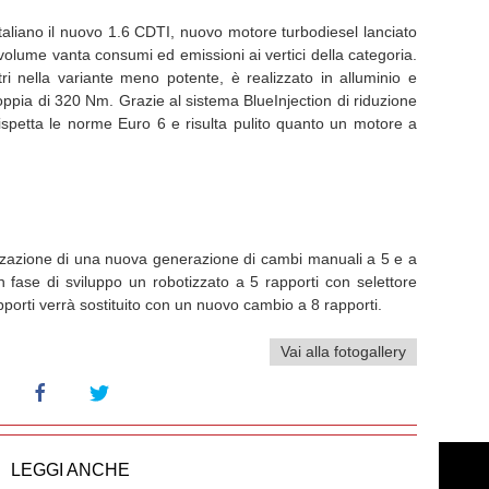
italiano il nuovo 1.6 CDTI, nuovo motore turbodiesel lanciato
volume vanta consumi ed emissioni ai vertici della categoria.
itri nella variante meno potente, è realizzato in alluminio e
ppia di 320 Nm. Grazie al sistema BlueInjection di riduzione
 rispetta le norme Euro 6 e risulta pulito quanto un motore a
izzazione di una nuova generazione di cambi manuali a 5 e a
 fase di sviluppo un robotizzato a 5 rapporti con selettore
porti verrà sostituito con un nuovo cambio a 8 rapporti.
Vai alla fotogallery
LEGGI ANCHE