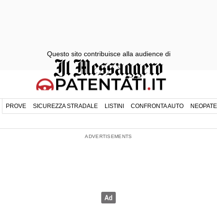
Questo sito contribuisce alla audience di
PROVE
SICUREZZA STRADALE
LISTINI
CONFRONTA AUTO
NEOPATE