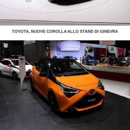
TOYOTA, NUOVE COROLLA ALLO STAND DI GINEVRA