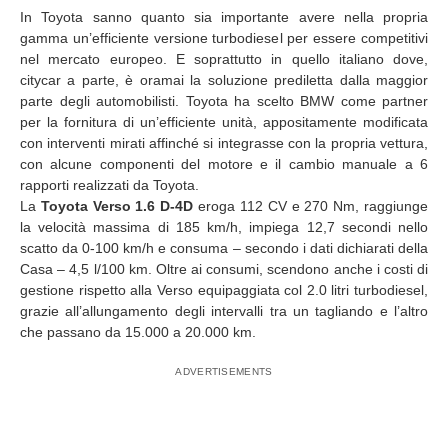
In Toyota sanno quanto sia importante avere nella propria
gamma un’efficiente versione turbodiesel per essere competitivi
nel mercato europeo. E soprattutto in quello italiano dove,
citycar a parte, è oramai la soluzione prediletta dalla maggior
parte degli automobilisti. Toyota ha scelto BMW come partner
per la fornitura di un’efficiente unità, appositamente modificata
con interventi mirati affinché si integrasse con la propria vettura,
con alcune componenti del motore e il cambio manuale a 6
rapporti realizzati da Toyota.
La
Toyota Verso 1.6 D-4D
eroga 112 CV e 270 Nm, raggiunge
la velocità massima di 185 km/h, impiega 12,7 secondi nello
scatto da 0-100 km/h e consuma – secondo i dati dichiarati della
Casa – 4,5 l/100 km. Oltre ai consumi, scendono anche i costi di
gestione rispetto alla Verso equipaggiata col 2.0 litri turbodiesel,
grazie all’allungamento degli intervalli tra un tagliando e l’altro
che passano da 15.000 a 20.000 km.