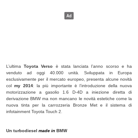
L’ultima
Toyota Verso
è stata lanciata l’anno scorso e ha
venduto ad oggi 40.000 unità. Sviluppata in Europa
esclusivamente per il mercato europeo, presenta alcune novità
col
my 2014
: la più importante è l’introduzione della nuova
motorizzazione a gasolio 1.6 D-4D a iniezione diretta di
derivazione BMW ma non mancano le novità estetiche come la
nuova tinta per la carrozzeria Bronze Met e il sistema di
infotainment Toyota Touch 2.
Un turbodiesel
made in
BMW