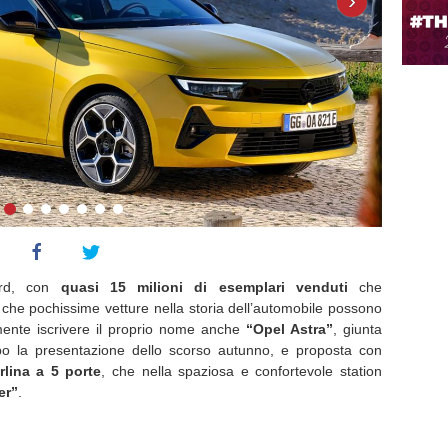
›
ord, con
quasi 15 milioni di esemplari venduti
che
i che pochissime vetture nella storia dell’automobile possono
ente iscrivere il proprio nome anche
“Opel Astra”
, giunta
po la presentazione dello scorso autunno, e proposta con
rlina a 5 porte
, che nella spaziosa e confortevole station
er”
.