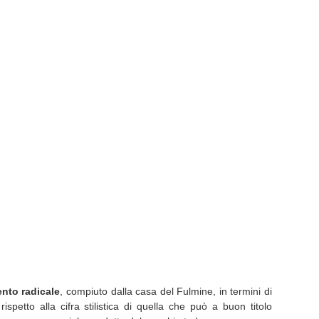
nto radicale
, compiuto dalla casa del Fulmine, in termini di
ispetto alla cifra stilistica di quella che può a buon titolo