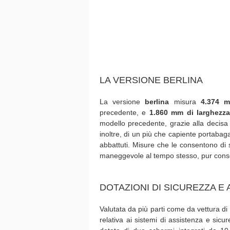
LA VERSIONE BERLINA
La versione
berlina
misura
4.374 m
precedente, e
1.860 mm di larghezz
modello precedente, grazie alla decisa 
inoltre, di un più che capiente portabagag
abbattuti. Misure che le consentono di s
maneggevole al tempo stesso, pur conse
DOTAZIONI DI SICUREZZA E
Valutata da più parti come da vettura d
relativa ai sistemi di assistenza e sic