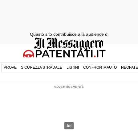
Questo sito contribuisce alla audience di
PROVE
SICUREZZA STRADALE
LISTINI
CONFRONTA AUTO
NEOPATE