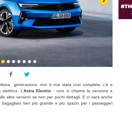
›
l’ottava generazione, non è mai stata così completa: c’è a
elettrica. L’
Astra
Electric
- così si chiama la versione a
alle altre versioni se non per pochi dettagli. E ci sarà anche
 bagagliaio ben più grande e più spazio per i passeggeri