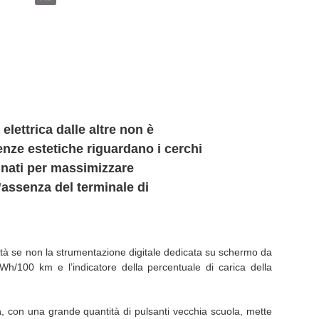
 elettrica dalle altre non è
renze estetiche riguardano i cerchi
gnati per massimizzare
l’assenza del terminale di
ità se non la strumentazione digitale dedicata su schermo da
kWh/100 km e l’indicatore della percentuale di carica della
a
, con una grande quantità di pulsanti vecchia scuola, mette