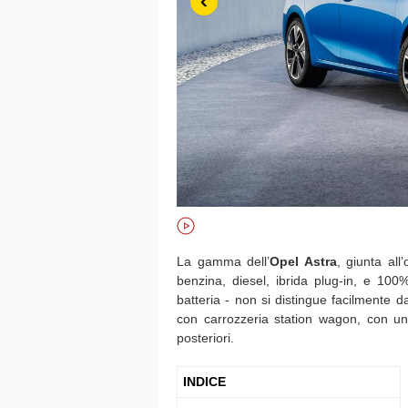
‹
La gamma dell’
Opel
Astra
, giunta al
benzina, diesel, ibrida plug-in, e 100% 
batteria - non si distingue facilmente d
con carrozzeria station wagon, con un
posteriori.
INDICE