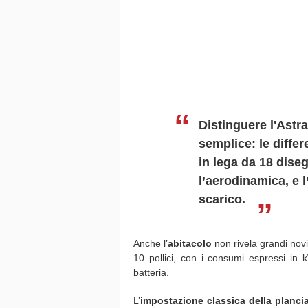
Distinguere l'Astra
semplice: le diffe
in lega da 18 dise
l’aerodinamica, e 
scarico.
Anche l’
abitacolo
non rivela grandi nov
10 pollici, con i consumi espressi in 
batteria.
L’
impostazione classica della planci