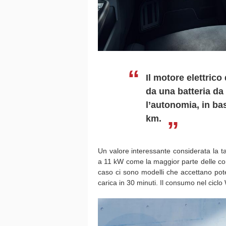
Il motore elettric
da una batteria da 
l’autonomia, in ba
km.
Un valore interessante considerata la tag
a 11 kW come la maggior parte delle con
caso ci sono modelli che accettano po
carica in 30 minuti. Il consumo nel ciclo