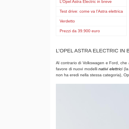
L’Opel Astra Electric in breve
Test drive: come va l'Astra elettrica
Verdetto
Prezzi da 39.900 euro
L’OPEL ASTRA ELECTRIC IN
Al contrario di Volkswagen e Ford, che
favore di nuovi modelli
nativi elettrici
(la
non ha eredi nella stessa categoria), Opel