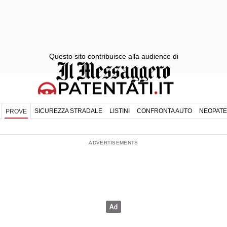
Questo sito contribuisce alla audience di
SICUREZZA STRADALE
LISTINI
CONFRONTA AUTO
NEOPATE
PROVE