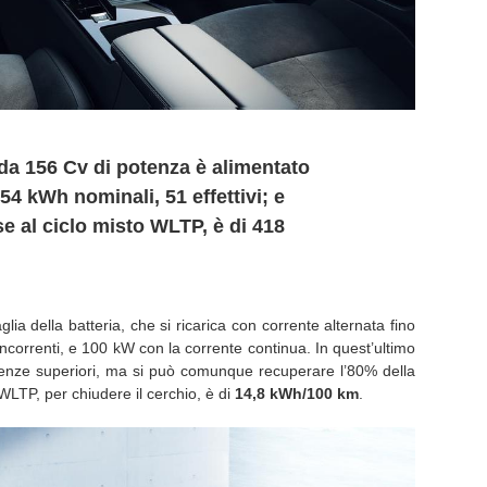
o da 156 Cv di potenza è alimentato
54 kWh nominali, 51 effettivi; e
se al ciclo misto WLTP, è di 418
lia della batteria, che si ricarica con corrente alternata fino
correnti, e 100 kW con la corrente continua. In quest’ultimo
tenze superiori, ma si può comunque recuperare l’80% della
 WLTP, per chiudere il cerchio, è di
14,8 kWh/100 km
.