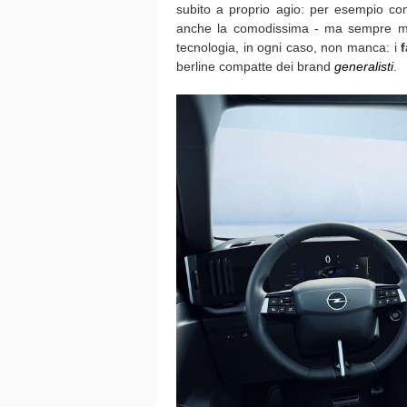
subito a proprio agio: per esempio cons
anche la comodissima - ma sempre meno
tecnologia, in ogni caso, non manca: i
f
berline compatte dei brand
generalisti
.