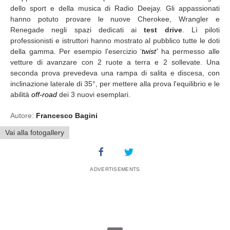
dello sport e della musica di Radio Deejay. Gli appassionati
hanno potuto provare le nuove Cherokee, Wrangler e
Renegade negli spazi dedicati ai
test drive
. Lì piloti
professionisti e istruttori hanno mostrato al pubblico tutte le doti
della gamma. Per esempio l'esercizio ‘
twist’
ha permesso alle
vetture di avanzare con 2 ruote a terra e 2 sollevate. Una
seconda prova prevedeva una rampa di salita e discesa, con
inclinazione laterale di 35°, per mettere alla prova l'equilibrio e le
abilità
off-road
dei 3 nuovi esemplari.
Autore:
Francesco Bagini
Vai alla fotogallery