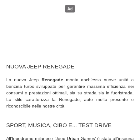
NUOVA JEEP RENEGADE
La nuova Jeep
Renegade
monta anch’essa nuove unità a
benzina turbo sviluppate per garantire massima efficienza nei
consumi e prestazioni ottimali, sia su strada sia in fuoristrada.
Lo stile caratterizza la Renegade, auto molto presente e
riconoscibile nelle nostre città.
SPORT, MUSICA, CIBO E... TEST DRIVE
All’Ippodromo milanese ‘Jeep Urban Games’ è stato all'insegna