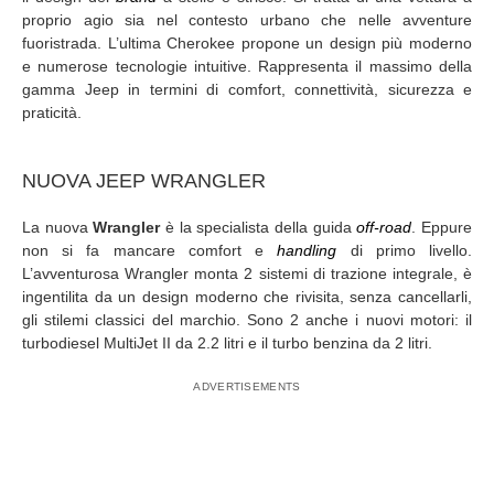
proprio agio sia nel contesto urbano che nelle avventure
fuoristrada. L’ultima Cherokee propone un design più moderno
e numerose tecnologie intuitive. Rappresenta il massimo della
gamma Jeep in termini di comfort, connettività, sicurezza e
praticità.
NUOVA JEEP WRANGLER
La nuova
Wrangler
è la specialista della guida
off-road
. Eppure
non si fa mancare comfort e
handling
di primo livello.
L’avventurosa Wrangler monta 2 sistemi di trazione integrale, è
ingentilita da un design moderno che rivisita, senza cancellarli,
gli stilemi classici del marchio. Sono 2 anche i nuovi motori: il
turbodiesel MultiJet II da 2.2 litri e il turbo benzina da 2 litri.