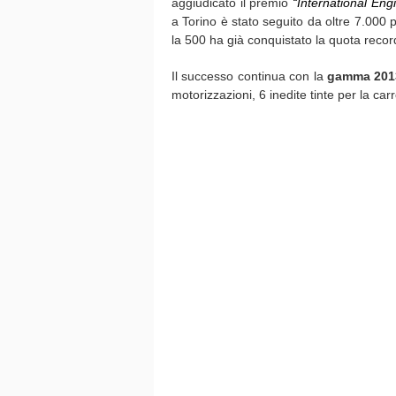
aggiudicato il premio
“International Eng
a Torino è stato seguito da oltre 7.000 
la 500 ha già conquistato la quota recor
Il successo continua con la
gamma 201
motorizzazioni, 6 inedite tinte per la carro