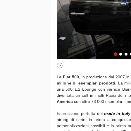
La
Fiat 500
, in produzione dal 2007 i
milione di esemplari prodotti
. La mil
una 500 1.2 Lounge con vernice Bianco 
diventata un cult in molti Paesi del 
America
con oltre 73.000 esemplari imma
Espressione perfetta del
made in Italy
airbag di serie, la prima a conquista
personalizzazioni possibili e la prima a