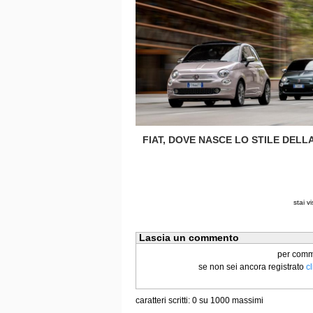
FIAT, DOVE NASCE LO STILE DELLA
stai v
Lascia un commento
per commen
se non sei ancora registrato
c
caratteri scritti:
0
su 1000 massimi