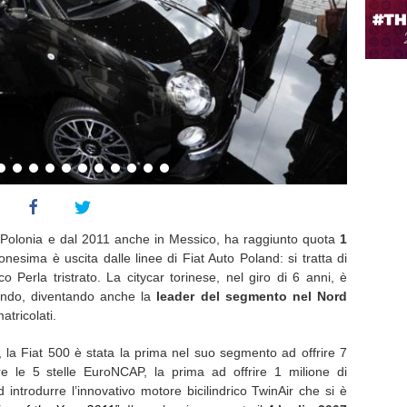
n Polonia e dal 2011 anche in Messico, ha raggiunto quota
1
ionesima è uscita dalle linee di Fiat Auto Poland: si tratta di
Perla tristrato. La citycar torinese, nel giro di 6 anni, è
mondo, diventando anche la
leader del segmento nel Nord
tricolati.
, la Fiat 500 è stata la prima nel suo segmento ad offrire 7
re le 5 stelle EuroNCAP, la prima ad offrire 1 milione di
d introdurre l’innovativo motore bicilindrico TwinAir che si è