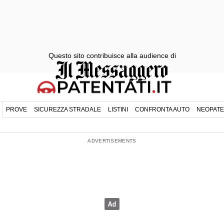
Questo sito contribuisce alla audience di
PROVE
SICUREZZA STRADALE
LISTINI
CONFRONTA AUTO
NEOPATE