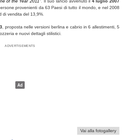
ine of the Year 2011”
. Il suo lancio avvenuto il
4 luglio 2007
persone provenienti da 63 Paesi di tutto il mondo, e nel 2008
d di vendita del 13,9%.
3
, proposta nelle versioni berlina e cabrio in 6 allestimenti, 5
zzeria e nuovi dettagli stilistici.
Vai alla fotogallery