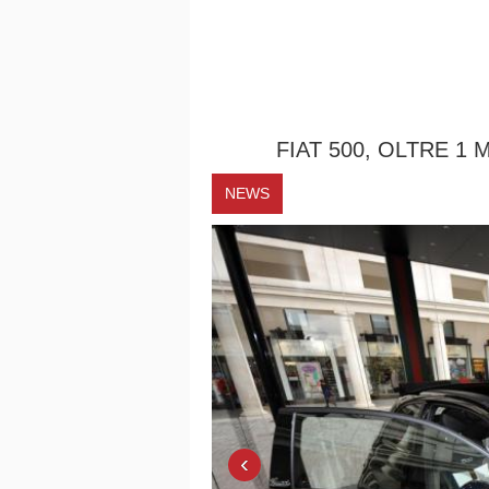
FIAT 500, OLTRE 1
NEWS
‹