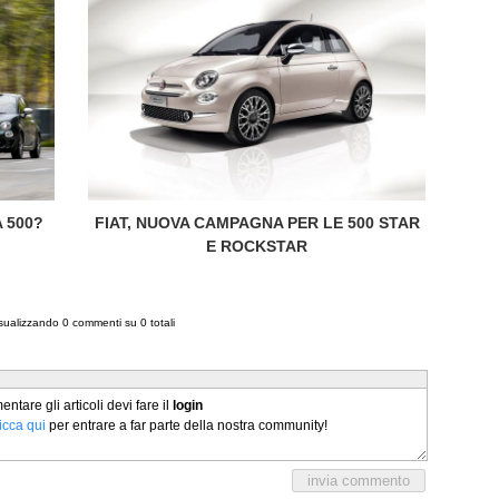
 500?
FIAT, NUOVA CAMPAGNA PER LE 500 STAR
E ROCKSTAR
isualizzando
0
commenti su
0
totali
tare gli articoli devi fare il
login
licca qui
per entrare a far parte della nostra community!