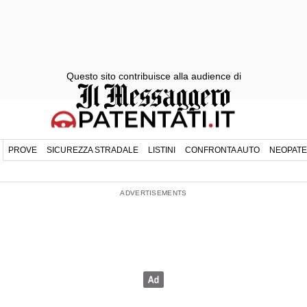
Questo sito contribuisce alla audience di
PROVE
SICUREZZA STRADALE
LISTINI
CONFRONTA AUTO
NEOPATE