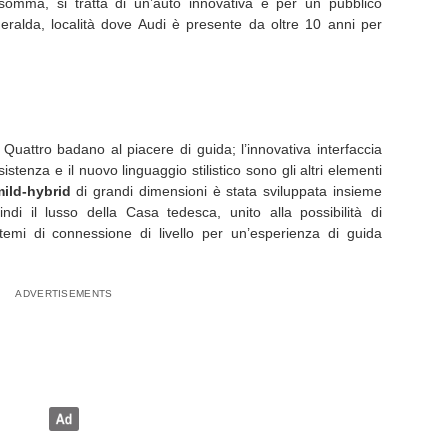
nsomma, si tratta di un’auto innovativa e per un pubblico
eralda, località dove Audi è presente da oltre 10 anni per
 Quattro badano al piacere di guida; l’innovativa interfaccia
assistenza e il nuovo linguaggio stilistico sono gli altri elementi
ild-hybrid
di grandi dimensioni è stata sviluppata insieme
ndi il lusso della Casa tedesca, unito alla possibilità di
stemi di connessione di livello per un’esperienza di guida