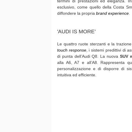
termini di prestazioni ed eleganza. I
esclusivo, come quello della Costa Sm
diffondere la propria
brand experience
.
'AUDI IS MORE’
Le quattro ruote sterzanti e la trazione
touch response
, i sistemi predittivi di 
di punta dell’Audi Q8. La nuova
SUV m
alla A6, A7 e all’A8. Rappresenta qui
personalizzazione e di disporre di si
intuitiva ed efficiente.