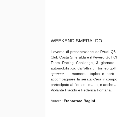
WEEKEND SMERALDO
L’evento di presentazione dell’Audi Q8 
Club Costa Smeralda e il Pevero Golf Club
Team Racing Challenge, 3 giornate d
automobilistica; dall’altra un torneo golfi
sponsor
. Il momento topico è però s
accompagnare la serata c’era il compo
partecipato al fine settimana, e anche a
Violante Placido e Federica Fontana.
Autore:
Francesco Bagini