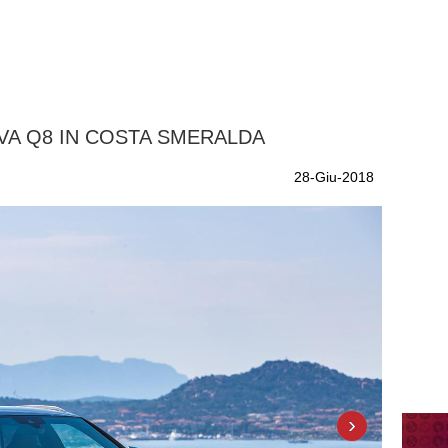
OVA Q8 IN COSTA SMERALDA
28-Giu-2018
›