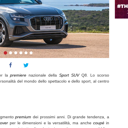
er la
premiere
nazionale della
Sport SUV
Q8. Lo scorso
sonalità del mondo dello spettacolo e dello sport, al centro
segmento
premium
dei prossimi anni. Di grande tendenza, a
over
per le dimensioni e la versatilità, ma anche
coupé
in