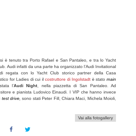
si è tenuto tra Porto Rafael e San Pantaleo, e tra lo Yacht
. Audi infatti da una parte ha organizzato l’Audi Invitational
i regata con lo Yacht Club storico partner della Casa
stico for Ladies di cui il
costruttore di Ingolstadt
è stato
main
tata l’
Audi Night
, nella piazzetta di San Pantaleo. Ad
sitore e pianista Ludovico Einaudi. I VIP che hanno invece
i
test drive,
sono stati Peter Fill, Chiara Maci, Michela Moioli,
Vai alla fotogallery