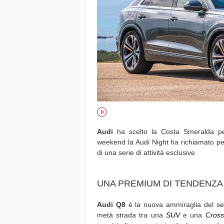
Audi
ha scelto la Costa Smeralda p
weekend la Audi Night ha richiamato per
di una serie di attività esclusive.
UNA PREMIUM DI TENDENZA
Audi Q8
è la nuova ammiraglia del 
metà strada tra una
SUV
e una
Cross