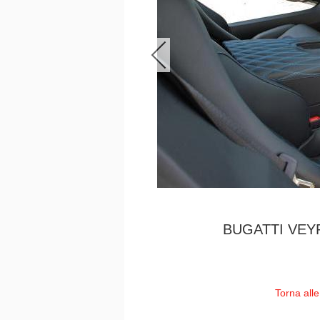
BUGATTI VEY
Torna all