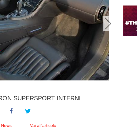
RON SUPERSPORT INTERNI
e News
Vai all'articolo