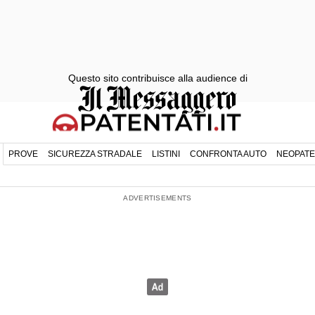
Questo sito contribuisce alla audience di
PROVE
SICUREZZA STRADALE
LISTINI
CONFRONTA AUTO
NEOPATE