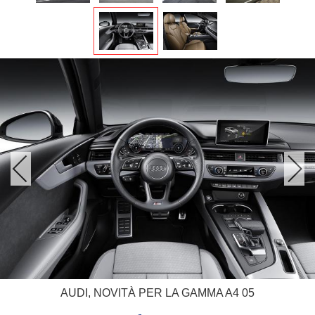
AUDI, NOVITÀ PER LA GAMMA A4 05