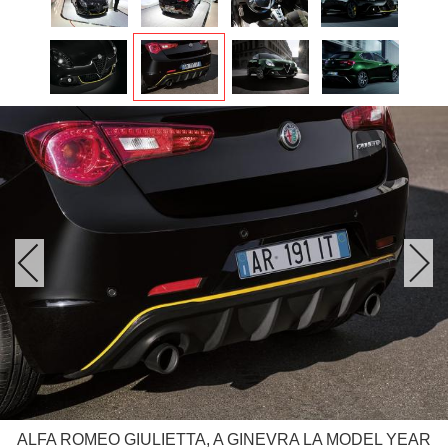
ALFA ROMEO GIULIETTA, A GINEVRA LA MODEL YEAR