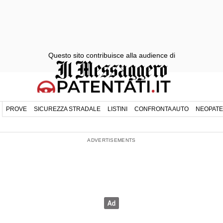
Questo sito contribuisce alla audience di
PROVE
SICUREZZA STRADALE
LISTINI
CONFRONTA AUTO
NEOPATE