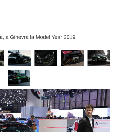
ta, a Ginevra la Model Year 2019