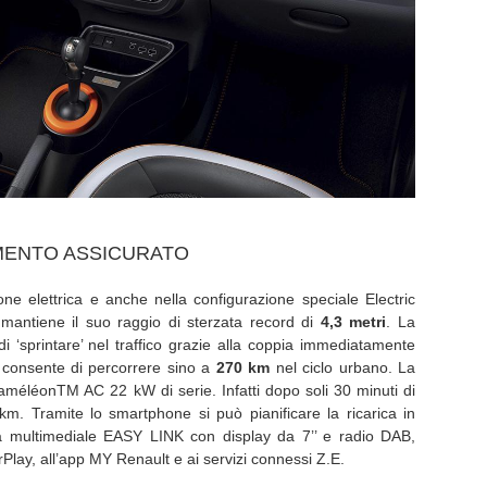
IMENTO ASSICURATO
e elettrica e anche nella configurazione speciale Electric
 mantiene il suo raggio di sterzata record di
4,3 metri
. La
i ‘sprintare’ nel traffico grazie alla coppia immediatamente
 consente di percorrere sino a
270 km
nel ciclo urbano. La
 CaméléonTM AC 22 kW di serie. Infatti dopo soli 30 minuti di
m. Tramite lo smartphone si può pianificare la ricarica in
 multimediale EASY LINK con display da 7’’ e radio DAB,
lay, all’app MY Renault e ai servizi connessi Z.E.