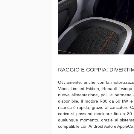
RAGGIO E COPPIA: DIVERT
Ovviamente, anche con la motorizzazion
Vibes Limited Edition, Renault Twingo
nuova alimentazione, poi, le permette d
disponibile. Il motore R80 da 60 kW le
ricarica è rapida, grazie al caricatore
carica si possono macinare fino a 80 k
qualunque momento, grazie al sistema
compatibile con Android Auto e AppleCarP