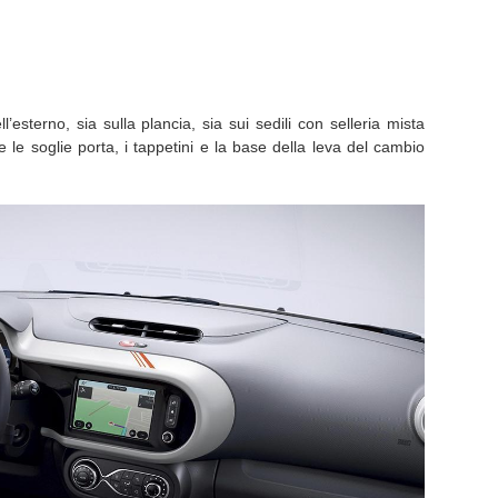
ll’esterno, sia sulla plancia, sia sui sedili con selleria mista
 le soglie porta, i tappetini e la base della leva del cambio