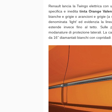
Renault lancia la Twingo elettrica con u
specifica e inedita
tinta Orange Valen
bianche e grigie o arancioni e grigie (a 
denominata ‘light’ ed evidenzia la linea
estende invece fino al tetto. Sulle 
modanature di protezione laterali. La ca
da 16’’ diamantati bianchi con copridadi 