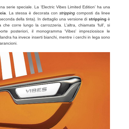
na serie speciale. La ‘Electric Vibes Limited Edition’ ha una
cia
. La stessa è decorata con
stripping
composti da linee
seconda della tinta). In dettaglio una versione di
stripping
è
 che corre lungo la carrozzeria. L’altra, chiamata ‘full’, si
porte posteriori, il monogramma 'Vibes' impreziosisce le
landra ha invece inserti bianchi, mentre i cerchi in lega sono
arancioni.