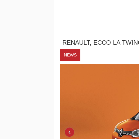
RENAULT, ECCO LA TWING
NEWS
‹