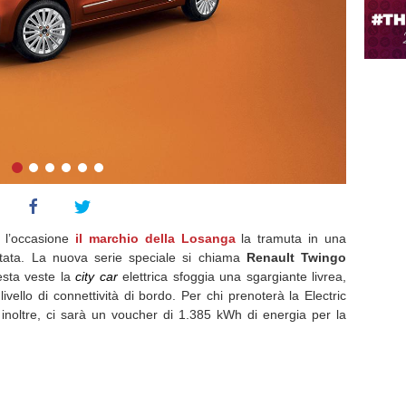
r l’occasione
il marchio della Losanga
la tramuta in una
imitata. La nuova serie speciale si chiama
Renault
Twingo
esta veste la
city car
elettrica sfoggia una sgargiante livrea,
ivello di connettività di bordo. Per chi prenoterà la Electric
, inoltre, ci sarà un voucher di 1.385 kWh di energia per la