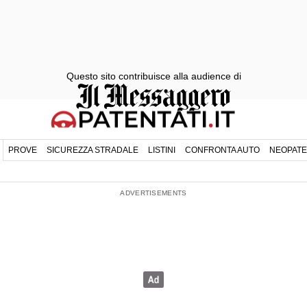
Questo sito contribuisce alla audience di
PROVE
SICUREZZA STRADALE
LISTINI
CONFRONTA AUTO
NEOPATE