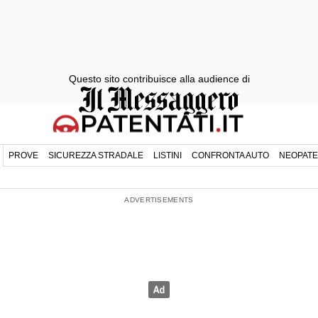
Questo sito contribuisce alla audience di
PROVE
SICUREZZA STRADALE
LISTINI
CONFRONTA AUTO
NEOPATE