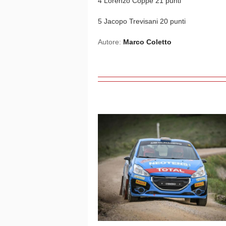
4 Lorenzo Coppe 21 punti
5 Jacopo Trevisani 20 punti
Autore:
Marco Coletto