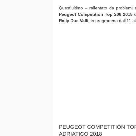
Quest'ultimo – rallentato da problemi a
Peugeot Competition Top 208 2018
c
Rally Due Valli
, in programma dall'11 al
PEUGEOT COMPETITION TOP 
ADRIATICO 2018