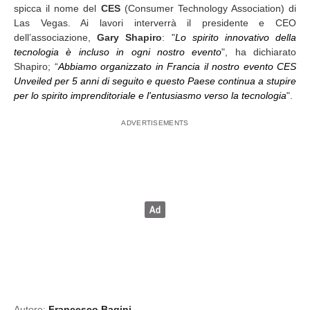
spicca il nome del
CES
(Consumer Technology Association) di
Las Vegas. Ai lavori interverrà il presidente e CEO
dell’associazione,
Gary Shapiro
: "
Lo spirito innovativo della
tecnologia è incluso in ogni nostro evento
", ha dichiarato
Shapiro; “
Abbiamo organizzato in Francia il nostro evento CES
Unveiled per 5 anni di seguito e questo Paese continua a stupire
per lo spirito imprenditoriale e l'entusiasmo verso la tecnologia
".
Autore:
Francesco Bagini