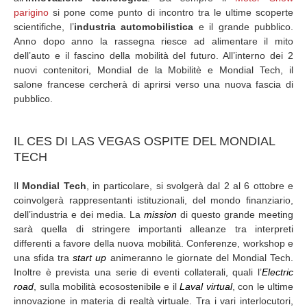
parigino
si pone come punto di incontro tra le ultime scoperte
scientifiche, l’
industria automobilistica
e il grande pubblico.
Anno dopo anno la rassegna riesce ad alimentare il mito
dell’auto e il fascino della mobilità del futuro. All’interno dei 2
nuovi contenitori, Mondial de la Mobilitè e Mondial Tech, il
salone francese cercherà di aprirsi verso una nuova fascia di
pubblico.
IL CES DI LAS VEGAS OSPITE DEL MONDIAL
TECH
Il
Mondial Tech
, in particolare, si svolgerà dal 2 al 6 ottobre e
coinvolgerà rappresentanti istituzionali, del mondo finanziario,
dell’industria e dei media. La
mission
di questo grande meeting
sarà quella di stringere importanti alleanze tra interpreti
differenti a favore della nuova mobilità. Conferenze, workshop e
una sfida tra
start up
animeranno le giornate del Mondial Tech.
Inoltre è prevista una serie di eventi collaterali, quali l’
Electric
road
, sulla mobilità ecosostenibile e il
Laval virtual
, con le ultime
innovazione in materia di realtà virtuale. Tra i vari interlocutori,