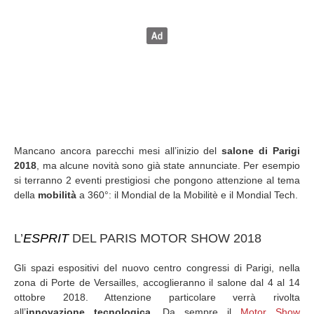
Mancano ancora parecchi mesi all’inizio del
salone di Parigi
2018
, ma alcune novità sono già state annunciate. Per esempio
si terranno 2 eventi prestigiosi che pongono attenzione al tema
della
mobilità
a 360°: il Mondial de la Mobilitè e il Mondial Tech.
L’
ESPRIT
DEL PARIS MOTOR SHOW 2018
Gli spazi espositivi del nuovo centro congressi di Parigi, nella
zona di Porte de Versailles, accoglieranno il salone dal 4 al 14
ottobre 2018. Attenzione particolare verrà rivolta
all’
innovazione tecnologica
. Da sempre il
Motor Show