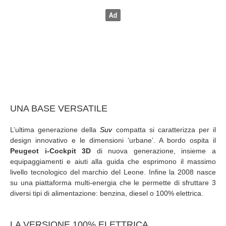
UNA BASE VERSATILE
L’ultima generazione della
Suv
compatta si caratterizza per il
design innovativo e le dimensioni ‘urbane’. A bordo ospita il
Peugeot i-Cockpit 3D
di nuova generazione, insieme a
equipaggiamenti e aiuti alla guida che esprimono il massimo
livello tecnologico del marchio del Leone. Infine la 2008 nasce
su una piattaforma multi-energia che le permette di sfruttare 3
diversi tipi di alimentazione: benzina, diesel o 100% elettrica.
LA VERSIONE 100% ELETTRICA