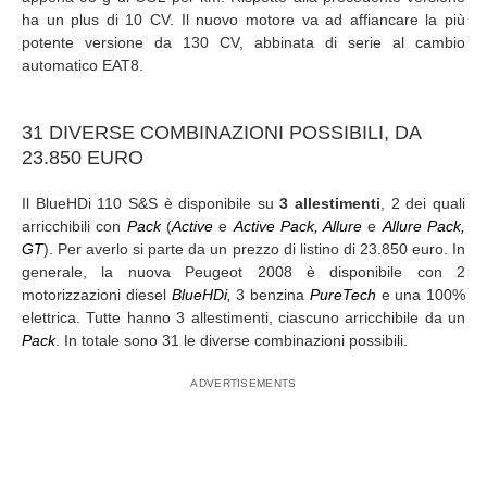
ha un plus di 10 CV. Il nuovo motore va ad affiancare la più
potente versione da 130 CV, abbinata di serie al cambio
automatico EAT8.
31 DIVERSE COMBINAZIONI POSSIBILI, DA
23.850 EURO
Il BlueHDi 110 S&S è disponibile su
3 allestimenti
, 2 dei quali
arricchibili con
Pack
(
Active
e
Active Pack, Allure
e
Allure Pack,
GT
). Per averlo si parte da un prezzo di listino di 23.850 euro. In
generale, la nuova Peugeot 2008 è disponibile con 2
motorizzazioni diesel
BlueHDi,
3 benzina
PureTech
e una 100%
elettrica. Tutte hanno 3 allestimenti, ciascuno arricchibile da un
Pack
. In totale sono 31 le diverse combinazioni possibili.