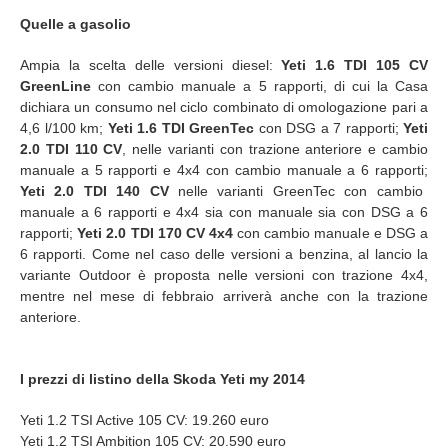
Quelle a gasolio
Ampia la scelta delle versioni diesel:
Yeti 1.6 TDI 105 CV
GreenLine
con cambio manuale a 5 rapporti, di cui la Casa
dichiara un consumo nel ciclo combinato di omologazione pari a
4,6 l/100 km;
Yeti 1.6 TDI GreenTec
con DSG a 7 rapporti;
Yeti
2.0 TDI 110 CV
, nelle varianti con trazione anteriore e cambio
manuale a 5 rapporti e 4x4 con cambio manuale a 6 rapporti;
Yeti 2.0 TDI 140 CV
nelle varianti GreenTec con cambio
manuale a 6 rapporti e 4x4 sia con manuale sia con DSG a 6
rapporti;
Yeti 2.0 TDI 170 CV 4x4
con cambio manuale e DSG a
6 rapporti. Come nel caso delle versioni a benzina, al lancio la
variante Outdoor è proposta nelle versioni con trazione 4x4,
mentre nel mese di febbraio arriverà anche con la trazione
anteriore.
I prezzi di listino della Skoda Yeti my 2014
Yeti 1.2 TSI Active 105 CV: 19.260 euro
Yeti 1.2 TSI Ambition 105 CV: 20.590 euro