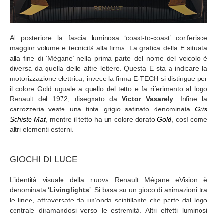
Al posteriore la fascia luminosa ‘coast-to-coast’ conferisce
maggior volume e tecnicità alla firma. La grafica della E situata
alla fine di ‘Mégane’ nella prima parte del nome del veicolo è
diversa da quella delle altre lettere. Questa E sta a indicare la
motorizzazione elettrica, invece la firma E-TECH si distingue per
il colore Gold uguale a quello del tetto e fa riferimento al logo
Renault del 1972, disegnato da
Victor Vasarely
. Infine la
carrozzeria veste una tinta grigio satinato denominata
Gris
Schiste Mat
, mentre il tetto ha un colore dorato
Gold
, così come
altri elementi esterni.
GIOCHI DI LUCE
L’identità visuale della nuova Renault Mégane eVision è
denominata ‘
Livinglights
’. Si basa su un gioco di animazioni tra
le linee, attraversate da un’onda scintillante che parte dal logo
centrale diramandosi verso le estremità. Altri effetti luminosi