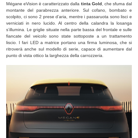
Mégane eVision è caratterizzato dalla
tinta Gold
, che sfuma dal
montante del parabrezza anteriore. Sul cofano, bombato e
scolpito, ci sono 2 prese d’aria, mentre i passaruota sono lisci e
verniciati in nero lucido. Al centro della calandra la losanga
s’illumina. Le griglie situate nella parte bassa del frontale e sulle
fiancate del veicolo sono state sottoposte a un trattamento
liscio. I fari LED a matrice portano una firma luminosa, che si
ritroverà anche sul modello di serie, capace di aumentare dal
punto di vista ottico la larghezza della carrozzeria.