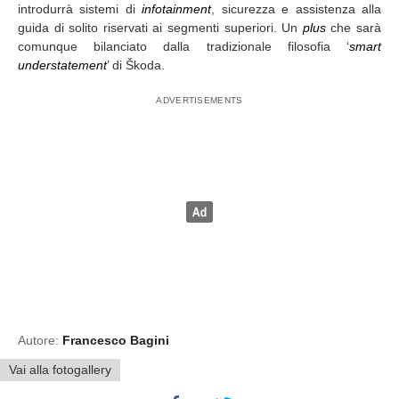
introdurrà sistemi di
infotainment
, sicurezza e assistenza alla
guida di solito riservati ai segmenti superiori. Un
plus
che sarà
comunque bilanciato dalla tradizionale filosofia ‘
smart
understatement
’ di Škoda.
Autore:
Francesco Bagini
Vai alla fotogallery