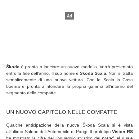
Škoda
è pronta a lanciare un nuovo modello. Verrà presentato
entro la fine dell’anno. Il suo nome è
Škoda Scala
. Non si tratta
semplicemente di una nuova vettura. Con la Scala la Casa
boema è pronta a rifondare la propria gamma all’interno del
segmento delle compatte.
UN NUOVO CAPITOLO NELLE COMPATTE
Qualche anticipazione della nuova Škoda Scala si è vista
all’ultimo Salone dell’Automobile di Parigi. Il prototipo
Vision RS
ha mostrato la cifra del linguaggio stilistico del
brand
, al quale