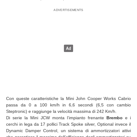
Con queste caratteristiche la Mini John Cooper Works Cabrio
passa da 0 a 100 km/h in 6,6 secondi (6,5 con cambio
Steptronic) e raggiunge la velocità massima di 242 Km/h.
Di serie la Mini JCW monta l’impianto frenante
Brembo
e i
cerchi in lega da 17 pollici Track Spoke silver, Optional invece il
Dynamic Damper Control, un sistema di ammortizzatori attivi
che garantisce il massimo dell’efficienza degli ammortizzatori su