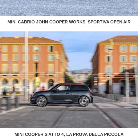
MINI CABRIO JOHN COOPER WORKS, SPORTIVA OPEN AIR
MINI COOPER S ATTO 4, LA PROVA DELLA PICCOLA