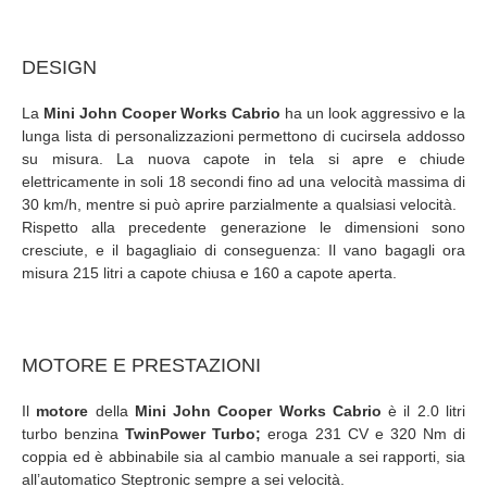
DESIGN
La
Mini John Cooper Works Cabrio
ha un look aggressivo e la
lunga lista di personalizzazioni permettono di cucirsela addosso
su misura. La nuova capote in tela si apre e chiude
elettricamente in soli 18 secondi fino ad una velocità massima di
30 km/h, mentre si può aprire parzialmente a qualsiasi velocità.
Rispetto alla precedente generazione le dimensioni sono
cresciute, e il bagagliaio di conseguenza: Il vano bagagli ora
misura 215 litri a capote chiusa e 160 a capote aperta.
MOTORE E PRESTAZIONI
Il
motore
della
Mini John Cooper Works Cabrio
è il 2.0 litri
turbo benzina
TwinPower Turbo;
eroga 231 CV e 320 Nm di
coppia ed è abbinabile sia al cambio manuale a sei rapporti, sia
all’automatico Steptronic sempre a sei velocità.