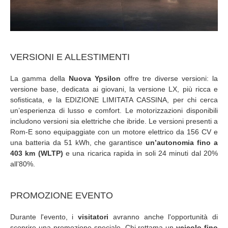
VERSIONI E ALLESTIMENTI
La gamma della
Nuova Ypsilon
offre tre diverse versioni: la
versione base, dedicata ai giovani, la versione LX, più ricca e
sofisticata, e la EDIZIONE LIMITATA CASSINA, per chi cerca
un’esperienza di lusso e comfort. Le motorizzazioni disponibili
includono versioni sia elettriche che ibride. Le versioni presenti a
Rom-E sono equipaggiate con un motore elettrico da 156 CV e
una batteria da 51 kWh, che garantisce
un’autonomia fino a
403 km (WLTP)
e una ricarica rapida in soli 24 minuti dal 20%
all’80%.
PROMOZIONE EVENTO
Durante l'evento, i
visitatori
avranno anche l'opportunità di
scoprire una promozione speciale. Chi rottama un
veicolo fino