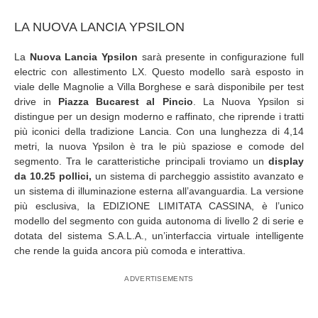
LA NUOVA LANCIA YPSILON
La
Nuova Lancia Ypsilon
sarà presente in configurazione full
electric con allestimento LX. Questo modello sarà esposto in
viale delle Magnolie a Villa Borghese e sarà disponibile per test
drive in
Piazza Bucarest al Pincio
. La Nuova Ypsilon si
distingue per un design moderno e raffinato, che riprende i tratti
più iconici della tradizione Lancia. Con una lunghezza di 4,14
metri, la nuova Ypsilon è tra le più spaziose e comode del
segmento. Tra le caratteristiche principali troviamo un
display
da 10.25 pollici,
un sistema di parcheggio assistito avanzato e
un sistema di illuminazione esterna all’avanguardia. La versione
più esclusiva, la EDIZIONE LIMITATA CASSINA, è l’unico
modello del segmento con guida autonoma di livello 2 di serie e
dotata del sistema S.A.L.A., un’interfaccia virtuale intelligente
che rende la guida ancora più comoda e interattiva.