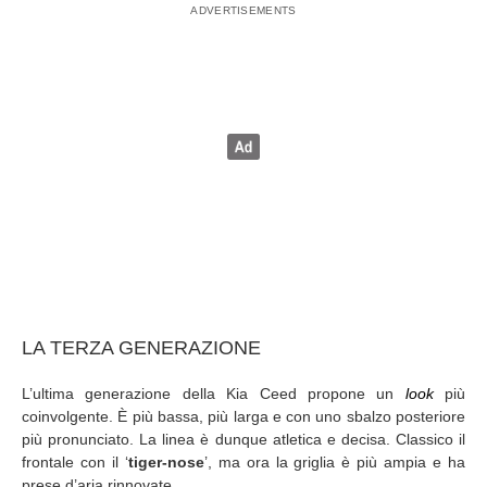
LA TERZA GENERAZIONE
L’ultima generazione della Kia Ceed propone un
look
più
coinvolgente. È più bassa, più larga e con uno sbalzo posteriore
più pronunciato. La linea è dunque atletica e decisa. Classico il
frontale con il ‘
tiger-nose
’, ma ora la griglia è più ampia e ha
prese d’aria rinnovate.