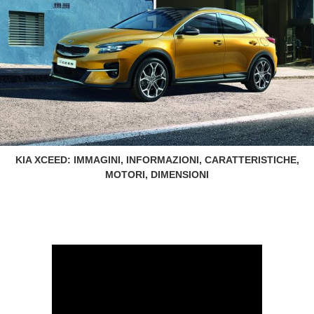
KIA XCEED: IMMAGINI, INFORMAZIONI, CARATTERISTICHE,
MOTORI, DIMENSIONI