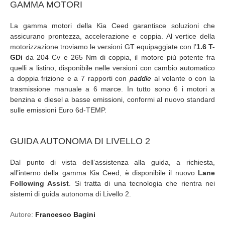
GAMMA MOTORI
La gamma motori della Kia Ceed garantisce soluzioni che
assicurano prontezza, accelerazione e coppia. Al vertice della
motorizzazione troviamo le versioni GT equipaggiate con l’
1.6 T-
GDi
da 204 Cv e 265 Nm di coppia, il motore più potente fra
quelli a listino, disponibile nelle versioni con cambio automatico
a doppia frizione e a 7 rapporti con
paddle
al volante o con la
trasmissione manuale a 6 marce. In tutto sono 6 i motori a
benzina e diesel a basse emissioni, conformi al nuovo standard
sulle emissioni Euro 6d-TEMP.
GUIDA AUTONOMA DI LIVELLO 2
Dal punto di vista dell’assistenza alla guida, a richiesta,
all’interno della gamma Kia Ceed, è disponibile il nuovo
Lane
Following Assist
. Si tratta di una tecnologia che rientra nei
sistemi di guida autonoma di Livello 2.
Autore:
Francesco Bagini