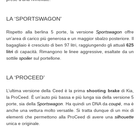
LA ‘SPORTSWAGON’
Rispetto alla berlina 5 porte, la versione
Sportswagon
offre
un'area di carico più generosa e un maggior sbalzo posteriore. Il
bagagliaio è cresciuto di ben 97 litri, raggiungendo gli attuali
625
litri
di capacità. Rimangono le linee aggressive, esaltate da un
sottile
spoiler
sul portellone.
LA ‘PROCEED’
L’ultima versione della Ceed è la prima
shooting brake
di Kia,
la ProCeed. È un’auto più bassa e più lunga sia della versione 5
porte, sia della
Sportswagon
. Ha quindi un DNA da
coupé
, ma è
anche una vettura molto versatile. Si tratta dunque di un mix di
elementi che permettono alla ProCeed di avere una
silhouette
unica e originale.