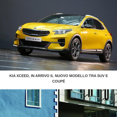
KIA XCEED, IN ARRIVO IL NUOVO MODELLO TRA SUV E
COUPÉ