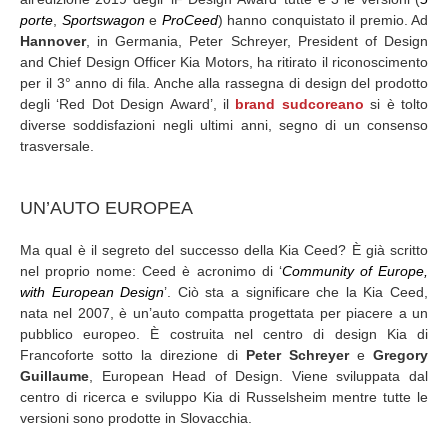
porte
,
Sportswagon
e
ProCeed
) hanno conquistato il premio. Ad
Hannover
, in Germania, Peter Schreyer, President of Design
and Chief Design Officer Kia Motors, ha ritirato il riconoscimento
per il 3° anno di fila. Anche alla rassegna di design del prodotto
degli ‘Red Dot Design Award’, il
brand sudcoreano
si è tolto
diverse soddisfazioni negli ultimi anni, segno di un consenso
trasversale.
UN’AUTO EUROPEA
Ma qual è il segreto del successo della Kia Ceed? È già scritto
nel proprio nome: Ceed è acronimo di ‘
Community of Europe,
with European Design
’. Ciò sta a significare che la Kia Ceed,
nata nel 2007, è un’auto compatta progettata per piacere a un
pubblico europeo. È costruita nel centro di design Kia di
Francoforte sotto la direzione di
Peter Schreyer
e
Gregory
Guillaume
, European Head of Design. Viene sviluppata dal
centro di ricerca e sviluppo Kia di Russelsheim mentre tutte le
versioni sono prodotte in Slovacchia.