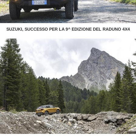
SUZUKI, SUCCESSO PER LA 9^ EDIZIONE DEL RADUNO 4X4