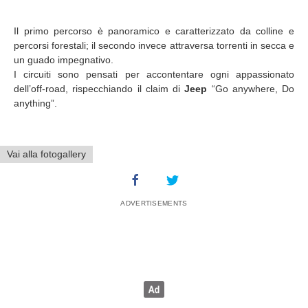
Il primo percorso è panoramico e caratterizzato da colline e
percorsi forestali; il secondo invece attraversa torrenti in secca e
un guado impegnativo.
I circuiti sono pensati per accontentare ogni appassionato
dell’off-road, rispecchiando il claim di
Jeep
“Go anywhere, Do
anything”.
Vai alla fotogallery