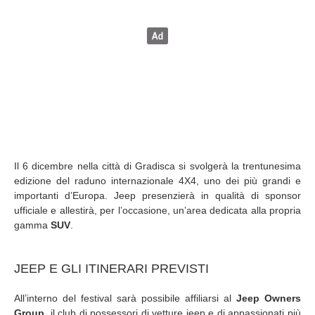
Il 6 dicembre nella città di Gradisca si svolgerà la trentunesima
edizione del raduno internazionale 4X4, uno dei più grandi e
importanti d’Europa. Jeep presenzierà in qualità di sponsor
ufficiale e allestirà, per l’occasione, un’area dedicata alla propria
gamma
SUV
.
JEEP E GLI ITINERARI PREVISTI
All’interno del festival sarà possibile affiliarsi al
Jeep Owners
Group,
il club di possessori di vetture jeep e di appassionati più