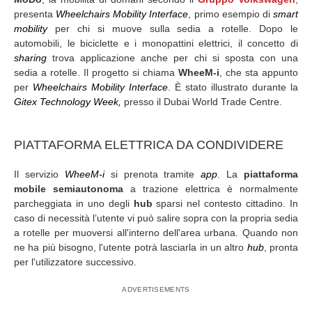
presenta
Wheelchairs Mobility Interface
, primo esempio di
smart
mobility
per chi si muove sulla sedia a rotelle. Dopo le
automobili, le biciclette e i monopattini elettrici, il concetto di
sharing
trova applicazione anche per chi si sposta con una
sedia a rotelle. Il progetto si chiama
WheeM-i
, che sta appunto
per
Wheelchairs Mobility Interface
. È stato illustrato durante la
Gitex Technology Week,
presso il Dubai World Trade Centre.
PIATTAFORMA ELETTRICA DA CONDIVIDERE
Il servizio
WheeM-i
si prenota tramite
app
. La
piattaforma
mobile semiautonoma
a trazione elettrica è normalmente
parcheggiata in uno degli
hub
sparsi nel contesto cittadino. In
caso di necessità l’utente vi può salire sopra con la propria sedia
a rotelle per muoversi all'interno dell'area urbana. Quando non
ne ha più bisogno, l'utente potrà lasciarla in un altro
hub
, pronta
per l'utilizzatore successivo.