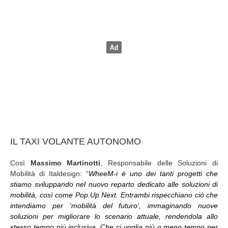
IL TAXI VOLANTE AUTONOMO
Così
Massimo Martinotti
, Responsabile delle Soluzioni di
Mobilità di Italdesign: “
WheeM-i è uno dei tanti progetti che
stiamo sviluppando nel nuovo reparto dedicato alle soluzioni di
mobilità, così come Pop.Up Next. Entrambi rispecchiano ciò che
intendiamo per ‘mobilità del futuro’, immaginando nuove
soluzioni per migliorare lo scenario attuale, rendendola allo
stesso tempo più inclusiva. Che ci voglia più o meno tempo per