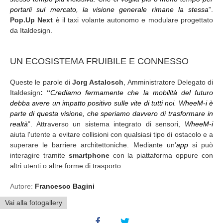
portarli sul mercato, la visione generale rimane la stessa
”.
Pop.Up Next
è il taxi volante autonomo e modulare progettato
da Italdesign.
UN ECOSISTEMA FRUIBILE E CONNESSO
Queste le parole di
Jorg Astalosch
, Amministratore Delegato di
Italdesign
: “
Crediamo fermamente che la mobilità del futuro
debba avere un impatto positivo sulle vite di tutti noi. WheeM-i è
parte di questa visione, che speriamo davvero di trasformare in
realtà
”. Attraverso un sistema integrato di sensori,
WheeM-i
aiuta l'utente a evitare collisioni con qualsiasi tipo di ostacolo e a
superare le barriere architettoniche. Mediante un’
app
si può
interagire tramite
smartphone
con la piattaforma oppure con
altri utenti o altre forme di trasporto.
Autore:
Francesco Bagini
Vai alla fotogallery