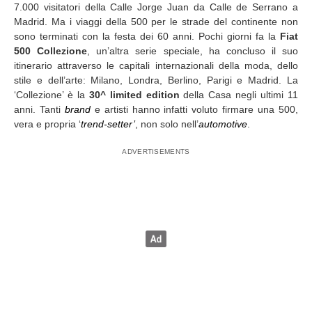
7.000 visitatori della Calle Jorge Juan da Calle de Serrano a
Madrid. Ma i viaggi della 500 per le strade del continente non
sono terminati con la festa dei 60 anni. Pochi giorni fa la
Fiat
500 Collezione
, un’altra serie speciale, ha concluso il suo
itinerario attraverso le capitali internazionali della moda, dello
stile e dell’arte: Milano, Londra, Berlino, Parigi e Madrid. La
‘Collezione’ è la
30^
limited edition
della Casa negli ultimi 11
anni. Tanti
brand
e artisti hanno infatti voluto firmare una 500,
vera e propria ‘
trend-setter’
, non solo nell’
automotive
.