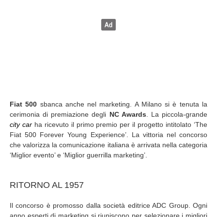
Fiat 500
sbanca anche nel marketing. A Milano si è tenuta la
cerimonia di premiazione degli
NC Awards
. La piccola-grande
city car
ha ricevuto il primo premio per il progetto intitolato ‘The
Fiat 500 Forever Young Experience’. La vittoria nel concorso
che valorizza la comunicazione italiana è arrivata nella categoria
‘Miglior evento’ e ‘Miglior guerrilla marketing’.
RITORNO AL 1957
Il concorso è promosso dalla società editrice ADC Group. Ogni
anno esperti di marketing si riuniscono per selezionare i migliori