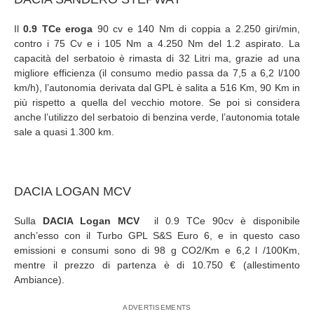
Il
0.9 TCe eroga
90 cv e 140 Nm di coppia a 2.250 giri/min,
contro i 75 Cv e i 105 Nm a 4.250 Nm del 1.2 aspirato. La
capacità del serbatoio è rimasta di 32 Litri ma, grazie ad una
migliore efficienza (il consumo medio passa da 7,5 a 6,2 l/100
km/h), l’autonomia derivata dal GPL è salita a 516 Km, 90 Km in
più rispetto a quella del vecchio motore. Se poi si considera
anche l’utilizzo del serbatoio di benzina verde, l’autonomia totale
sale a quasi 1.300 km.
DACIA LOGAN MCV
Sulla
DACIA Logan MCV
il 0.9 TCe 90cv è disponibile
anch’esso con il Turbo GPL S&S Euro 6, e in questo caso
emissioni e consumi sono di 98 g CO2/Km e 6,2 l /100Km,
mentre il prezzo di partenza è di 10.750 € (allestimento
Ambiance).