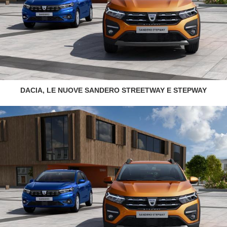
DACIA, LE NUOVE SANDERO STREETWAY E STEPWAY