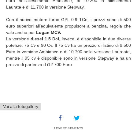
euro nell’allestimento Ambiance, di 10.200 in allestimento
Laurate e di 11.700 in versione Stepway.
Con il nuovo motore turbo GPL 0.9 TCe, i prezzi sono di 500
euro superiori all’equivalente propulsore a benzina, regola che
vale anche per
Logan MCV.
La versione
diesel 1.5 Dci
, invece, è disponibile in due diverse
potenze: 75 Cv e 90 Cv. Il 75 Cv ha un prezzo di listino di 9.500
Euro in versione Ambiance e di 10.700 nella versione Laureate,
mentre il 95 cv è disponibile sono in versione Stepway e ha un
prezzo di partenza d i12.700 Euro.
Vai alla fotogallery