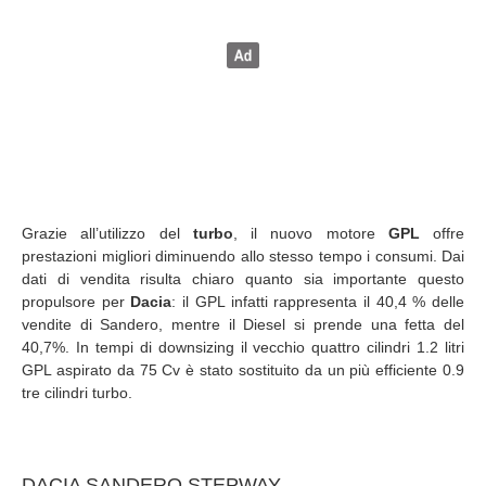
Grazie all’utilizzo del
turbo
, il nuovo motore
GPL
offre
prestazioni migliori diminuendo allo stesso tempo i consumi. Dai
dati di vendita risulta chiaro quanto sia importante questo
propulsore per
Dacia
: il GPL infatti rappresenta il 40,4 % delle
vendite di Sandero, mentre il Diesel si prende una fetta del
40,7%. In tempi di downsizing il vecchio quattro cilindri 1.2 litri
GPL aspirato da 75 Cv è stato sostituito da un più efficiente 0.9
tre cilindri turbo.
DACIA SANDERO STEPWAY