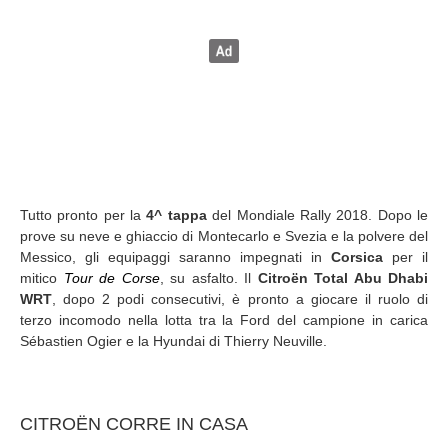
Tutto pronto per la
4^ tappa
del Mondiale Rally 2018. Dopo le
prove su neve e ghiaccio di Montecarlo e Svezia e la polvere del
Messico, gli equipaggi saranno impegnati in
Corsica
per il
mitico
Tour de Corse
, su asfalto. Il
Citroën Total Abu Dhabi
WRT
, dopo 2 podi consecutivi, è pronto a giocare il ruolo di
terzo incomodo nella lotta tra la Ford del campione in carica
Sébastien Ogier e la Hyundai di Thierry Neuville.
CITROËN CORRE IN CASA