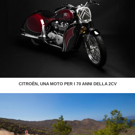
CITROËN, UNA MOTO PER I 70 ANNI DELLA 2CV