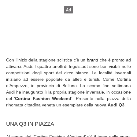
Con l’inizio della stagione sciistica c’è un
brand
che è pronto ad
attivarsi: Audi. I quattro anelli di Ingolstadt sono ben visibili nelle
competizioni degli sport del circo bianco. Le località invernali
iniziano ad essere popolate da atleti e turisti. Come Cortina
d’Ampezzo, in provincia di Belluno. Lo scorso fine settimana
Audi ha inaugurato lì la propria stagione invernale, in occasione
del ‘
Cortina Fashion Weekend
’. Presente nella piazza della
rinomata cittadina veneta un esemplare della nuova
Audi Q3
.
UNA Q3 IN PIAZZA
Al centro del ‘Cortina Fashion Weekend’ c’è il tema dello sport.