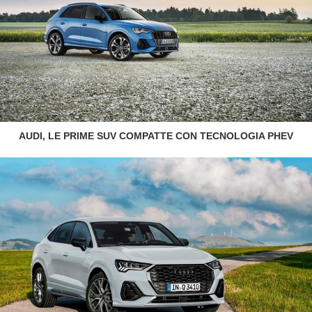
AUDI, LE PRIME SUV COMPATTE CON TECNOLOGIA PHEV