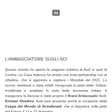
L’AMBASCIATORE SUGLI SCI
Questo evento ha aperto la stagione sciistica di Audi in quel di
Cortina. La Casa tedesca ha stretto una forte partnership con la
cittadina, che si appresta a ospitare i Mondiali del 2021. Lo
scorso weekend è stata infatti inaugurata la pista delle Tofane,
modificata e ampliata in vista della kermesse iridata. A
inaugurare la discesa è stato proprio il
Brand Ambassador
Audi,
Kristian Ghedina
. Audi sarà presente anche in occasione della
Coppa del Mondo di Snowboard
, che si disputerà sulle piste
del Faloria il 14 e 15 dicembre.