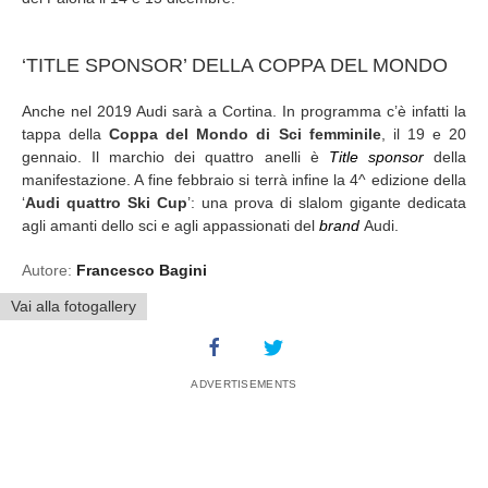
‘TITLE SPONSOR’ DELLA COPPA DEL MONDO
Anche nel 2019 Audi sarà a Cortina. In programma c’è infatti la
tappa della
Coppa del Mondo di Sci femminile
, il 19 e 20
gennaio. Il marchio dei quattro anelli è
Title sponsor
della
manifestazione. A fine febbraio si terrà infine la 4^ edizione della
‘
Audi quattro Ski Cup
’: una prova di slalom gigante dedicata
agli amanti dello sci e agli appassionati del
brand
Audi.
Autore:
Francesco Bagini
Vai alla fotogallery