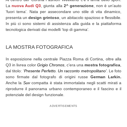
La
nuova Audi Q3
, giunta alla
2^ generazione
, non è un’auto
‘fuori tema’. Nata per assecondare uno stile di vita dinamico,
presenta un
design grintoso
, un abitacolo spazioso e flessibile.
In più ci sono sistemi di assistenza alla guida e la piattaforma
tecnologica derivati dai modelli ‘top di gamma’.
LA MOSTRA FOTOGRAFICA
In esposizione nella centrale Piazza Roma di Cortina, oltre alla
Q3 in livrea color
Grigio Chronos
, c’era una
mostra fotografica
,
dal titolo: ‘
Presente Perfetto. Un racconto metropolitano’
. Le foto
sono firmate dal fotografo di origini russe
German Larkin.
Anche la
Suv
compatta è stata immortalata negli scatti mirati a
riprodurre il panorama urbano contemporaneo e il fascino e il
potenziale del design funzionale.