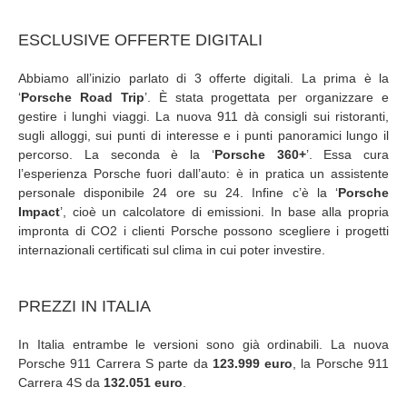
ESCLUSIVE OFFERTE DIGITALI
Abbiamo all’inizio parlato di 3 offerte digitali. La prima è la
‘
Porsche Road Trip
’. È stata progettata per organizzare e
gestire i lunghi viaggi. La nuova 911 dà consigli sui ristoranti,
sugli alloggi, sui punti di interesse e i punti panoramici lungo il
percorso. La seconda è la ‘
Porsche 360+
’. Essa cura
l’esperienza Porsche fuori dall’auto: è in pratica un assistente
personale disponibile 24 ore su 24. Infine c’è la ‘
Porsche
Impact
’, cioè un calcolatore di emissioni. In base alla propria
impronta di CO2 i clienti Porsche possono scegliere i progetti
internazionali certificati sul clima in cui poter investire.
PREZZI IN ITALIA
In Italia entrambe le versioni sono già ordinabili. La nuova
Porsche 911 Carrera S parte da
123.999
euro
, la Porsche 911
Carrera 4S da
132.051 euro
.