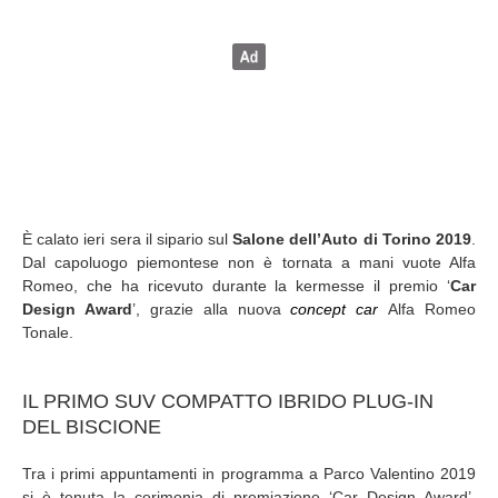
È calato ieri sera il sipario sul
Salone dell’Auto di Torino 2019
.
Dal capoluogo piemontese non è tornata a mani vuote Alfa
Romeo, che ha ricevuto durante la kermesse il premio ‘
Car
Design Award
’, grazie alla nuova
concept car
Alfa Romeo
Tonale.
IL PRIMO SUV COMPATTO IBRIDO PLUG-IN
DEL BISCIONE
Tra i primi appuntamenti in programma a Parco Valentino 2019
si è tenuta la cerimonia di premiazione ‘Car Design Award’.