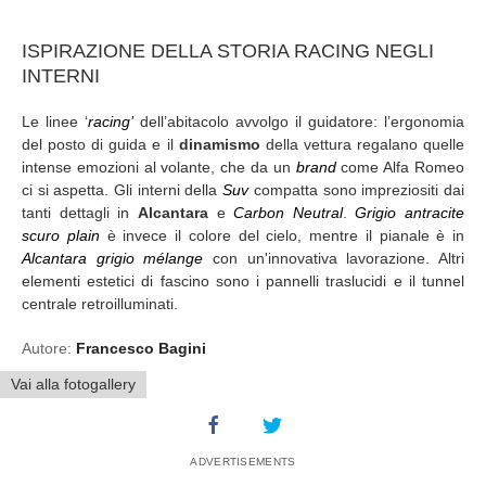
ISPIRAZIONE DELLA STORIA RACING NEGLI
INTERNI
Le linee ‘
racing’
dell’abitacolo avvolgo il guidatore: l’ergonomia
del posto di guida e il
dinamismo
della vettura regalano quelle
intense emozioni al volante, che da un
brand
come Alfa Romeo
ci si aspetta. Gli interni della
Suv
compatta sono impreziositi dai
tanti dettagli in
Alcantara
e
Carbon Neutral
.
Grigio antracite
scuro
plain
è invece il colore del cielo, mentre il pianale è in
Alcantara grigio mélange
con un'innovativa lavorazione. Altri
elementi estetici di fascino sono i pannelli traslucidi e il tunnel
centrale retroilluminati.
Autore:
Francesco Bagini
Vai alla fotogallery