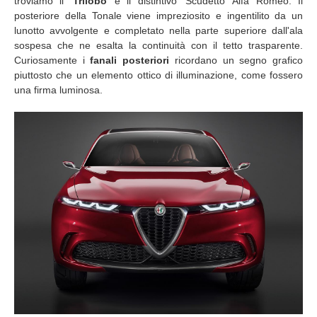
troviamo il ‘
Trilobo
’ e il distintivo ‘Scudetto’ Alfa Romeo. Il
posteriore della Tonale viene impreziosito e ingentilito da un
lunotto avvolgente e completato nella parte superiore dall'ala
sospesa che ne esalta la continuità con il tetto trasparente.
Curiosamente i
fanali posteriori
ricordano un segno grafico
piuttosto che un elemento ottico di illuminazione, come fossero
una firma luminosa.