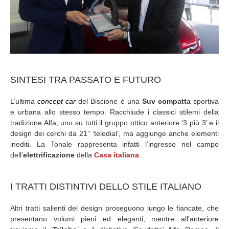
SINTESI TRA PASSATO E FUTURO
L’ultima
concept car
del Biscione è una
Suv compatta
sportiva
e urbana allo stesso tempo. Racchiude i classici stilemi della
tradizione Alfa, uno su tutti il gruppo ottico anteriore ‘3 più 3’ e il
design dei cerchi da 21’’ ‘teledial’, ma aggiunge anche elementi
inediti. La Tonale rappresenta infatti l’ingresso nel campo
dell’
elettrificazione
della
Casa italiana
.
I TRATTI DISTINTIVI DELLO STILE ITALIANO
Altri tratti salienti del design proseguono lungo le fiancate, che
presentano volumi pieni ed eleganti, mentre all'anteriore