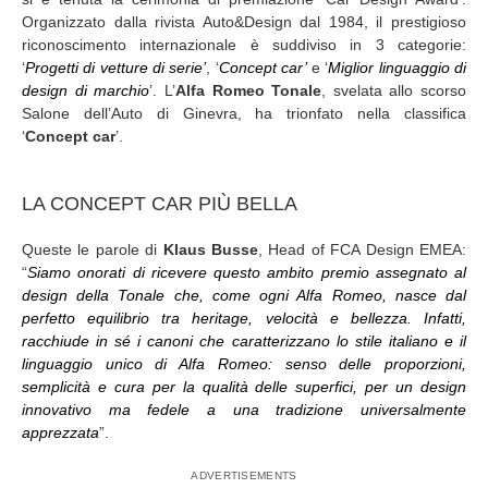
Organizzato dalla rivista Auto&Design dal 1984, il prestigioso
riconoscimento internazionale è suddiviso in 3 categorie:
‘
Progetti di vetture di serie’
, ‘
Concept car’
e ‘
Miglior linguaggio di
design di marchio
’. L’
Alfa Romeo Tonale
, svelata allo scorso
Salone dell’Auto di Ginevra, ha trionfato nella classifica
‘
Concept car
’.
LA CONCEPT CAR PIÙ BELLA
Queste le parole di
Klaus Busse
, Head of FCA Design EMEA:
“
Siamo onorati di ricevere questo ambito premio assegnato al
design della Tonale che, come ogni Alfa Romeo, nasce dal
perfetto equilibrio tra heritage, velocità e bellezza. Infatti,
racchiude in sé i canoni che caratterizzano lo stile italiano e il
linguaggio unico di Alfa Romeo: senso delle proporzioni,
semplicità e cura per la qualità delle superfici, per un design
innovativo ma fedele a una tradizione universalmente
apprezzata
”.