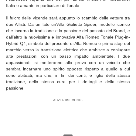
Italia e amante in particolare di Tonale.
Il fulcro delle vicende sarà appunto lo scambio delle vetture tra
due Alfisti. Da un lato un’Alfa Giulietta Spider, modello iconico
che incarna la tradizione e la passione del passato del Brand, e
dall’altro la nuovissima e innovativa Alfa Romeo Tonale Plug-in-
Hybrid Q4, simbolo del presente di Alfa Romeo e primo step del
marchio verso la transizione elettrica che ambisce a coniugare
alte prestazioni con un basso impatto ambientale. I due
appassionati, si metteranno alla prova con un veicolo che
sembra incarnare uno spirito opposto rispetto a quello a cui
sono abituati, ma che, in fin dei conti, è figlio della stessa
tradizione, della stessa cura per i dettagli e della stessa
passione.