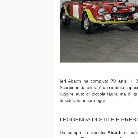
Ieri Abarth ha compiuto
70 anni
. Il
Scorpione da allora è un simbolo capac
ruggire auto di piccola taglia ma di 
desiderato ancora oggi.
LEGGENDA DI STILE E PRES
Da sempre la filosofia
Abarth
si può 