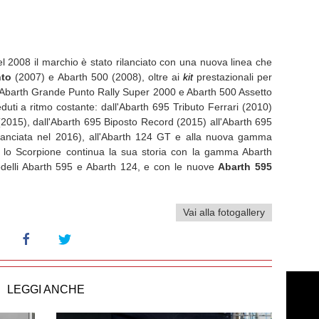
el 2008 il marchio è stato rilanciato con una nuova linea che
nto
(2007) e Abarth 500 (2008), oltre ai
kit
prestazionali per
a Abarth Grande Punto Rally Super 2000 e Abarth 500 Assetto
duti a ritmo costante: dall'Abarth 695 Tributo Ferrari (2010)
2015), dall'Abarth 695 Biposto Record (2015) all'Abarth 695
 (lanciata nel 2016), all'Abarth 124 GT e alla nuova gamma
 lo Scorpione continua la sua storia con la gamma Abarth
odelli Abarth 595 e Abarth 124, e con le nuove
Abarth 595
Vai alla fotogallery
LEGGI ANCHE