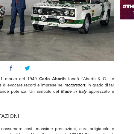
 31 marzo del 1949
Carlo Abarth
fondò l’Abarth & C. Lo
e di evocare record e imprese nel
motorsport
, in grado di far
grande potenza. Un simbolo del
Made in Italy
apprezzato e
TAZIONI
riassumere così: massime prestazioni, cura artigianale e