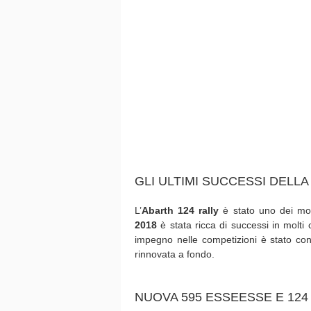
GLI ULTIMI SUCCESSI DELLA
L’
Abarth
124 rally
è stato uno dei mod
2018
è stata ricca di successi in molti 
impegno nelle competizioni è stato confer
rinnovata a fondo.
NUOVA 595 ESSEESSE E 124