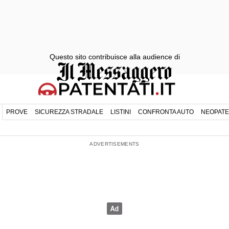
Questo sito contribuisce alla audience di
PROVE
SICUREZZA STRADALE
LISTINI
CONFRONTA AUTO
NEOPATE