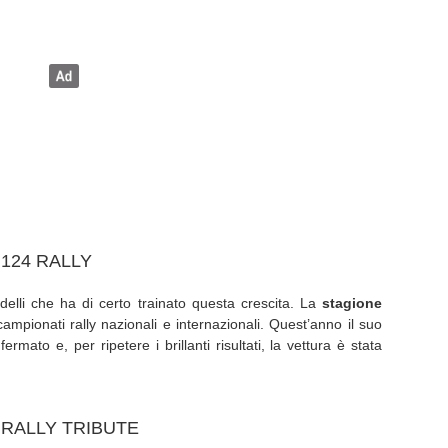
 124 RALLY
elli che ha di certo trainato questa crescita. La
stagione
campionati rally nazionali e internazionali. Quest’anno il suo
mato e, per ripetere i brillanti risultati, la vettura è stata
 RALLY TRIBUTE