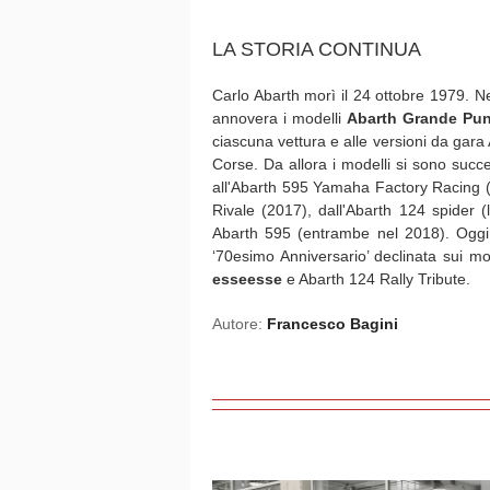
LA STORIA CONTINUA
Carlo Abarth morì il 24 ottobre 1979. N
annovera i modelli
Abarth Grande Pu
ciascuna vettura e alle versioni da gar
Corse. Da allora i modelli si sono succe
all'Abarth 595 Yamaha Factory Racing (
Rivale (2017), dall'Abarth 124 spider
Abarth 595 (entrambe nel 2018). Oggi
‘70esimo Anniversario’ declinata sui m
esseesse
e Abarth 124 Rally Tribute.
Autore:
Francesco Bagini