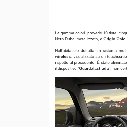
La gamma colori prevede 10 tinte, cinque
Nero Dubai metallizzato, e
Grigio Oslo
Nell’abitacolo debutta un sistema mul
wireless
, visualizzato su un touchscreen
rispetto al precedente. È stato eliminato
il dispositivo “
Guardalastrada
”, non cer