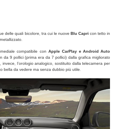
 delle quali bicolore, tra cui le nuove
Blu Capri
con tetto in
metallizzato.
timediale compatibile con
Apple CarPlay e Android Auto
 da 9 pollici (prima era da 7 pollici) dalla grafica migliorato
, invece, l’orologio analogico, sostituito dalla telecamera per
to bella da vedere ma senza dubbio più utile.