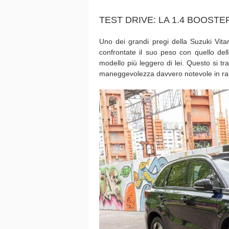
TEST DRIVE: LA 1.4 BOOSTE
Uno dei grandi pregi della Suzuki Vita
confrontate il suo peso con quello delle
modello più leggero di lei. Questo si t
maneggevolezza davvero notevole in rapp