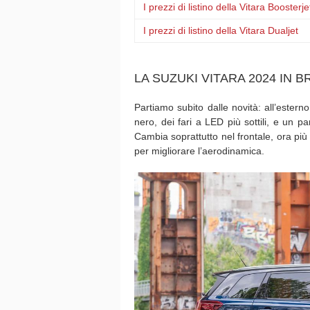
I prezzi di listino della Vitara Boosterje
I prezzi di listino della Vitara Dualjet
LA SUZUKI VITARA 2024 IN 
Partiamo subito dalle novità: all’estern
nero, dei fari a LED più sottili, e un pa
Cambia soprattutto nel frontale, ora più 
per migliorare l’aerodinamica.