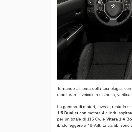
Tornando al tema della tecnologia, c
monitorare il veicolo a distanza, verifica
La gamma di motori, invece, resta la ste
1.5 Dualjet
con motore 4 cilindri aspira
per un totale di 115 Cv, e
Vitara 1.4 Bo
ibrido leggero a 48 Volt. Entrambi sono d