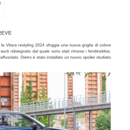
t
BREVE
o la Vitara restyling 2024 sfoggia una nuova griglia di colore
raurti ridisegnato dal quale sono stati rimossi i fendinebbia.
affusolato. Dietro è stato installato un nuovo spoiler studiato