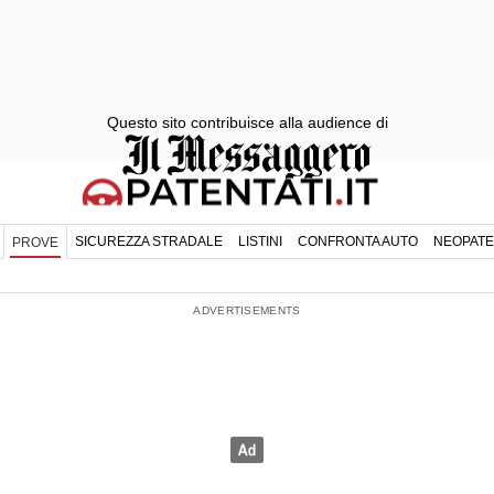
Questo sito contribuisce alla audience di
SICUREZZA STRADALE
LISTINI
CONFRONTA AUTO
NEOPATE
PROVE