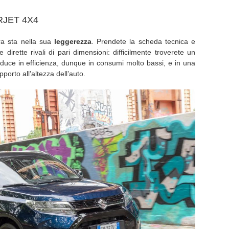
RJET 4X4
ra sta nella sua
leggerezza
. Prendete la scheda tecnica e
 dirette rivali di pari dimensioni: difficilmente troverete un
raduce in efficienza, dunque in consumi molto bassi, e in una
orto all’altezza dell’auto.