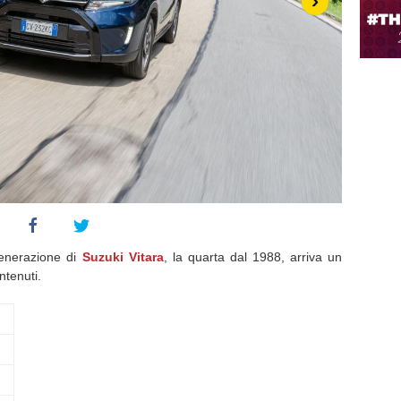
›
generazione di
Suzuki Vitara
, la quarta dal 1988, arriva un
ntenuti.