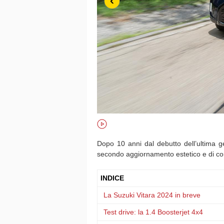
‹
Dopo 10 anni dal debutto dell’ultima 
secondo aggiornamento estetico e di co
INDICE
La Suzuki Vitara 2024 in breve
Test drive: la 1.4 Boosterjet 4x4