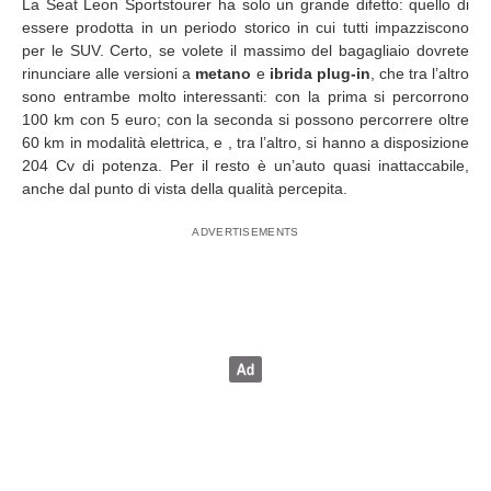
La Seat Leon Sportstourer ha solo un grande difetto: quello di
essere prodotta in un periodo storico in cui tutti impazziscono
per le SUV. Certo, se volete il massimo del bagagliaio dovrete
rinunciare alle versioni a
metano
e
ibrida plug-in
, che tra l’altro
sono entrambe molto interessanti: con la prima si percorrono
100 km con 5 euro; con la seconda si possono percorrere oltre
60 km in modalità elettrica, e , tra l’altro, si hanno a disposizione
204 Cv di potenza. Per il resto è un’auto quasi inattaccabile,
anche dal punto di vista della qualità percepita.