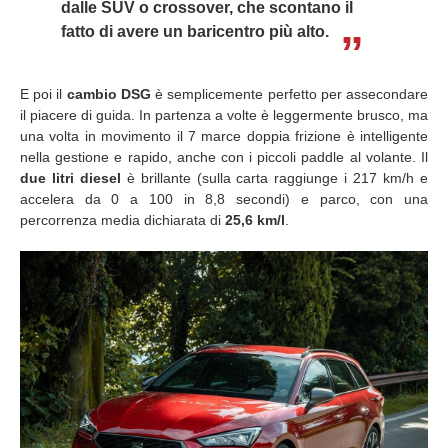
dalle SUV o crossover, che scontano il
fatto di avere un baricentro più alto.
E poi il
cambio DSG
è semplicemente perfetto per assecondare
il piacere di guida. In partenza a volte è leggermente brusco, ma
una volta in movimento il 7 marce doppia frizione è intelligente
nella gestione e rapido, anche con i piccoli paddle al volante. Il
due litri diesel
è brillante (sulla carta raggiunge i 217 km/h e
accelera da 0 a 100 in 8,8 secondi) e parco, con una
percorrenza media dichiarata di
25,6 km/l
.