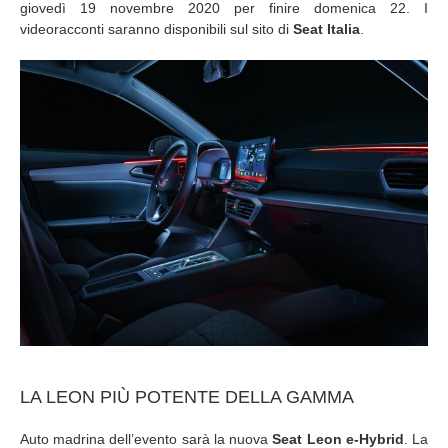
giovedì 19 novembre 2020 per finire domenica 22. I
videoracconti saranno disponibili sul sito di
Seat Italia
.
LA LEON PIÙ POTENTE DELLA GAMMA
Auto madrina dell’evento sarà la nuova
Seat Leon e-Hybrid
. La