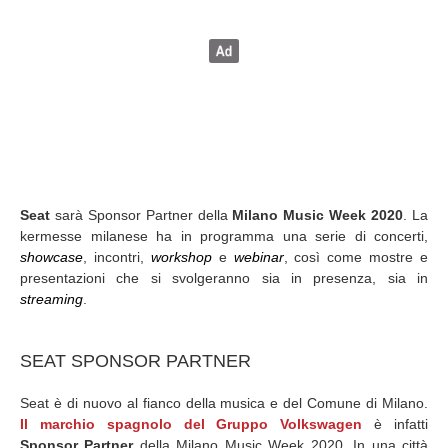
Seat
sarà Sponsor Partner della
Milano Music Week 2020
. La
kermesse milanese ha in programma una serie di concerti,
showcase
, incontri,
workshop
e
webinar
, così come mostre e
presentazioni che si svolgeranno sia in presenza, sia in
streaming
.
SEAT SPONSOR PARTNER
Seat è di nuovo al fianco della musica e del Comune di Milano.
Il marchio spagnolo del Gruppo Volkswagen
è infatti
Sponsor Partner
della Milano Music Week 2020. In una città