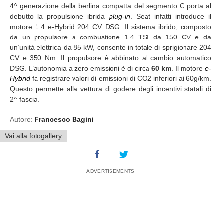
4^ generazione della berlina compatta del segmento C porta al
debutto la propulsione ibrida
plug-in
. Seat infatti introduce il
motore 1.4 e-Hybrid 204 CV DSG. Il sistema ibrido, composto
da un propulsore a combustione 1.4 TSI da 150 CV e da
un’unità elettrica da 85 kW, consente in totale di sprigionare 204
CV e 350 Nm. Il propulsore è abbinato al cambio automatico
DSG. L’autonomia a zero emissioni è di circa
60 km
. Il motore
e-
Hybrid
fa registrare valori di emissioni di CO2 inferiori ai 60g/km.
Questo permette alla vettura di godere degli incentivi statali di
2^ fascia.
Autore:
Francesco Bagini
Vai alla fotogallery