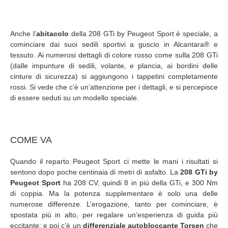
Anche l’
abitacolo
della 208 GTi by Peugeot Sport è speciale, a
cominciare dai suoi sedili
sportivi a guscio in Alcantara® e
tessuto. Ai numerosi dettagli di colore rosso come sulla 208 GTi
(dalle impunture di sedili, volante, e plancia, ai bordini delle
cinture di sicurezza) si aggiungono i tappetini completamente
rossi. Si vede che c’è un’attenzione per i dettagli, e si percepisce
di essere seduti su un modello speciale.
COME VA
Quando il reparto Peugeot Sport ci mette le mani i risultati si
sentono dopo poche centinaia di metri di asfalto. La
208 GTi by
Peugeot Sport
ha 208 CV, quindi 8 in più della GTi, e 300 Nm
di coppia. Ma la potenza supplementare è solo una delle
numerose differenze. L’erogazione, tanto per cominciare, è
spostata più in alto, per regalare un’esperienza di guida più
eccitante;
e poi c’è un
differenziale autobloccante Torsen
che