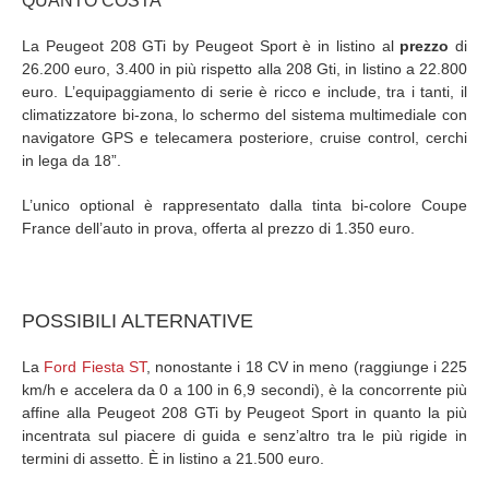
QUANTO COSTA
La Peugeot 208 GTi by Peugeot Sport è in listino al
prezzo
di
26.200 euro, 3.400 in più rispetto alla 208 Gti, in listino a 22.800
euro. L’equipaggiamento di serie è ricco e include, tra i tanti, il
climatizzatore bi-zona, lo schermo del sistema multimediale con
navigatore GPS e telecamera posteriore, cruise control, cerchi
in lega da 18”.
L’unico optional è rappresentato dalla tinta bi-colore Coupe
France dell’auto in prova, offerta al prezzo di 1.350 euro.
POSSIBILI ALTERNATIVE
La
Ford Fiesta ST
, nonostante i 18 CV in meno (raggiunge i 225
km/h e accelera da 0 a 100 in 6,9 secondi), è la concorrente più
affine alla Peugeot 208 GTi by Peugeot Sport in quanto la più
incentrata sul piacere di guida e senz’altro tra le più rigide in
termini di assetto. È in listino a 21.500 euro.