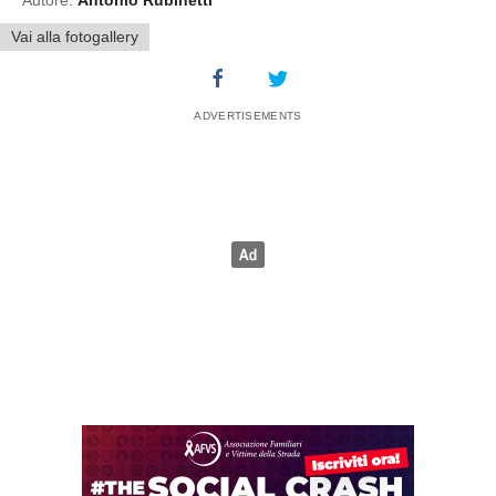
Vai alla fotogallery