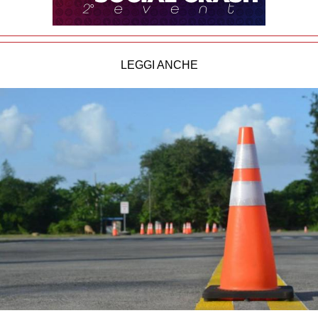
LEGGI ANCHE