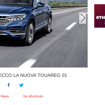
ECCO LA NUOVA TOUAREG 01
e News
Vai all'articolo