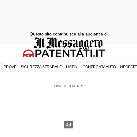
Questo sito contribuisce alla audience di
PROVE
SICUREZZA STRADALE
LISTINI
CONFRONTA AUTO
NEOPATE