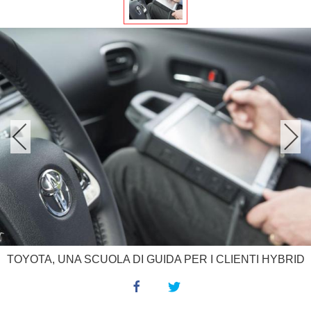
TOYOTA, UNA SCUOLA DI GUIDA PER I CLIENTI HYBRID