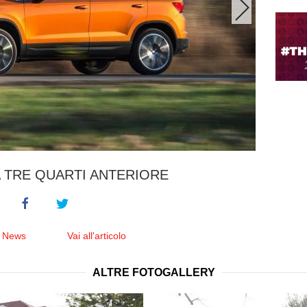
 TRE QUARTI ANTERIORE
e News
Vai all'articolo
ALTRE FOTOGALLERY