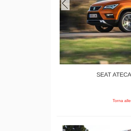
SEAT ATECA
Torna all