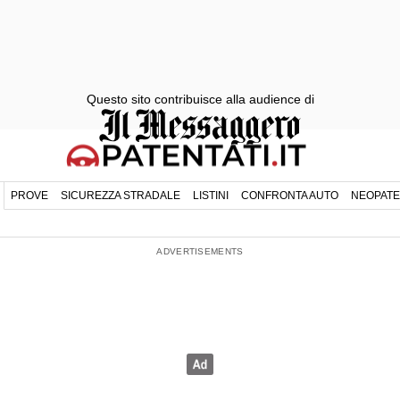
Questo sito contribuisce alla audience di
PROVE
SICUREZZA STRADALE
LISTINI
CONFRONTA AUTO
NEOPATE