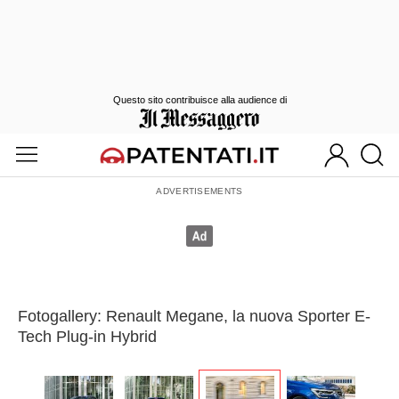
Questo sito contribuisce alla audience di
Fotogallery: Renault Megane, la nuova Sporter E-
Tech Plug-in Hybrid