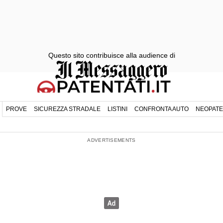
Questo sito contribuisce alla audience di
PROVE
SICUREZZA STRADALE
LISTINI
CONFRONTA AUTO
NEOPATE