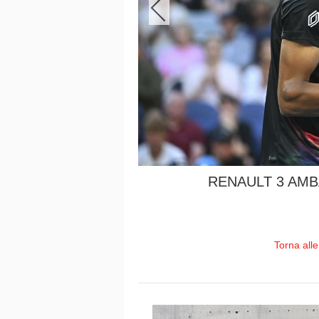
RENAULT 3 AM
Torna all