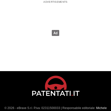
© 2026 - eBrave S.r.l. P.iva: 02311500033 | Responsabile editoriale:
Michele