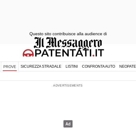
Questo sito contribuisce alla audience di
SICUREZZA STRADALE
LISTINI
CONFRONTA AUTO
NEOPATE
PROVE