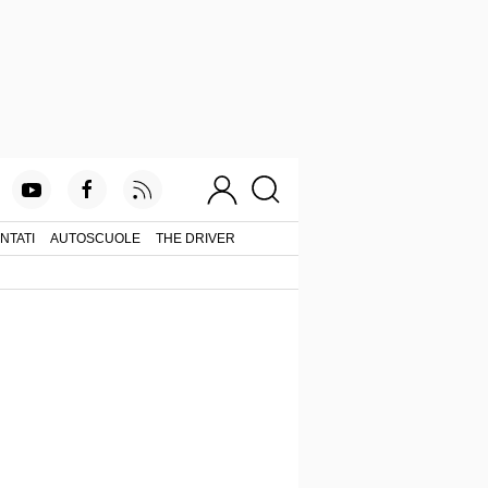
NTATI
AUTOSCUOLE
THE DRIVER