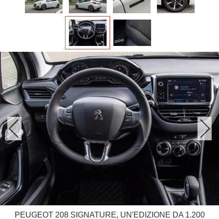
PEUGEOT 208 SIGNATURE, UN'EDIZIONE DA 1.200