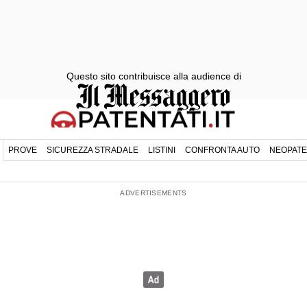
Questo sito contribuisce alla audience di
PROVE
SICUREZZA STRADALE
LISTINI
CONFRONTA AUTO
NEOPATE