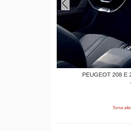
PEUGEOT 208 E 
Torna all